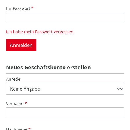
Ihr Passwort
*
Ich habe mein Passwort vergessen.
Anmelden
Neues Geschäftskonto erstellen
Persönliche Informationen
Anrede
Vorname
*
Nachname
*