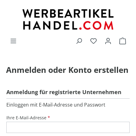
alt springen
Du hast 0 Produk
Anmelden oder Konto erstellen
Anmeldung für registrierte Unternehmen
Einloggen mit E-Mail-Adresse und Passwort
Ihre E-Mail-Adresse
*