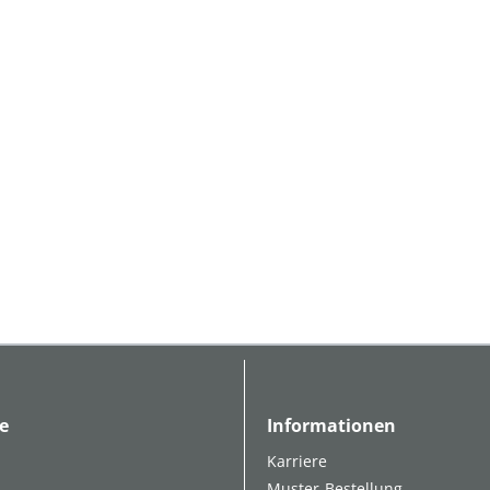
e
Informationen
Karriere
Muster-Bestellung