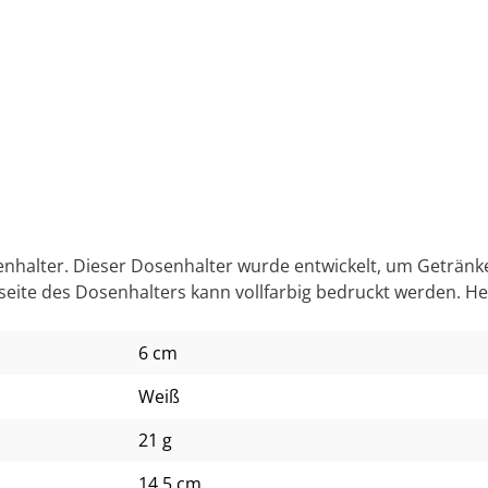
nhalter. Dieser Dosenhalter wurde entwickelt, um Getränke 
eite des Dosenhalters kann vollfarbig bedruckt werden. Her
6 cm
Weiß
21 g
14,5 cm