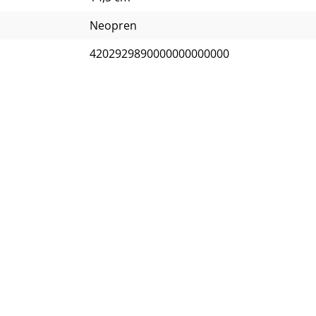
Neopren
4202929890000000000000