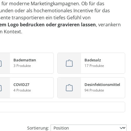
 für moderne Marketingkampagnen. Ob für das
unden oder als hochemotionales Incentive für das
nte transportieren ein tiefes Gefühl von
rem Logo bedrucken oder gravieren lassen
, verankern
n Kontext.
Badematten
Badesalz
3 Produkte
17 Produkte
COVID27
Desinfektionsmittel
4 Produkte
94 Produkte
Sortierung: