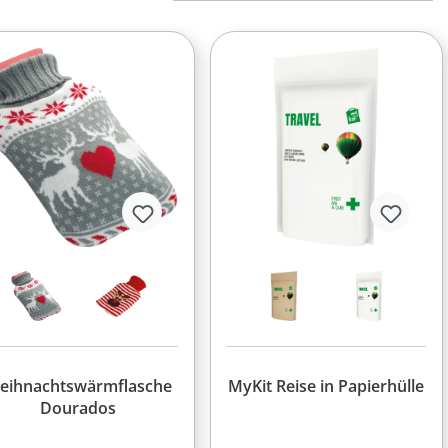
eihnachtswärmflasche
MyKit Reise in Papierhülle
Dourados