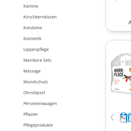
Kämme
Kirschkernkissen
R
Kondome
Kosmetik
Lippenpflege
Maniküre Sets
Massage
Mundschutz
Ohrstöpsel
Personenwaagen
Pflaster
Pflegeprodukte