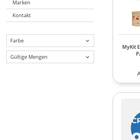
Marken
Kontakt
Farbe
MyKit E
P
Gültige Mengen
R