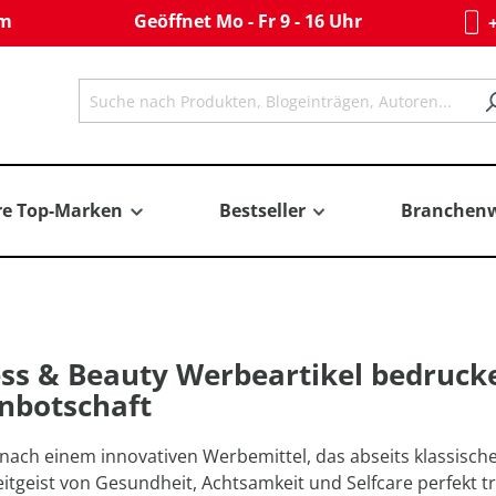
om
Geöffnet Mo - Fr 9 - 16 Uhr
+
re Top-Marken
Bestseller
Branchenw
ss & Beauty Werbeartikel bedrucke
nbotschaft
nach einem innovativen Werbemittel, das abseits klassische
eitgeist von Gesundheit, Achtsamkeit und Selfcare perfekt tr