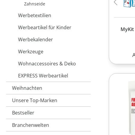
Zahnseide
Werbetextilien
Werbeartikel für Kinder
MyKit 
Werbekalender
Werkzeuge
R
Wohnaccessoires & Deko
EXPRESS Werbeartikel
Weihnachten
Unsere Top-Marken
Bestseller
Branchenwelten