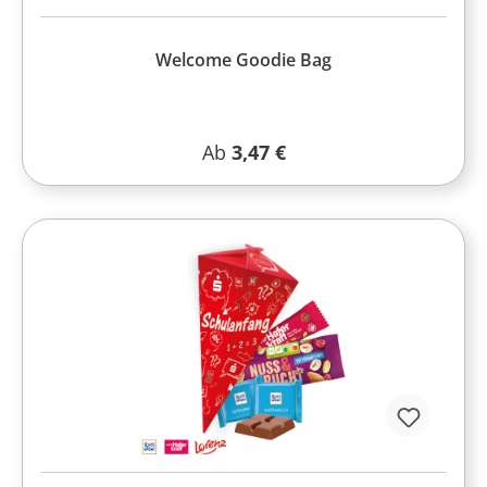
Welcome Goodie Bag
Regulärer Preis:
Ab
3,47 €