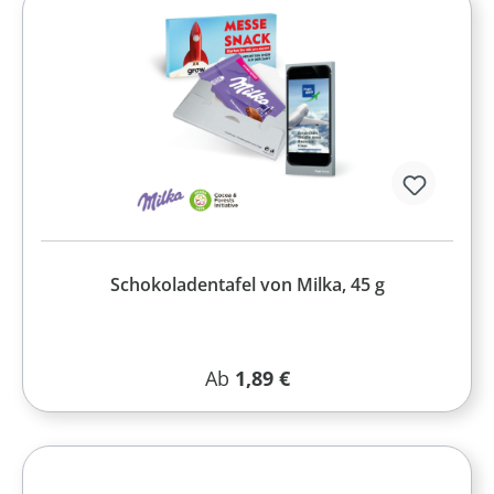
Schokoladentafel von Milka, 45 g
Regulärer Preis:
Ab
1,89 €