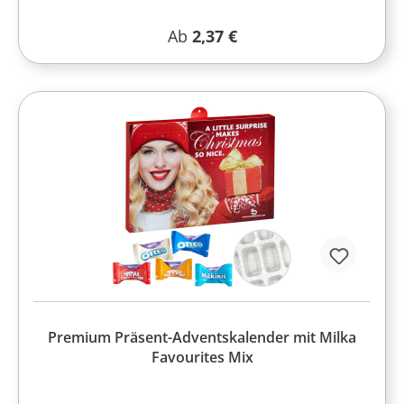
Regulärer Preis:
Ab
2,37 €
Premium Präsent-Adventskalender mit Milka
Favourites Mix