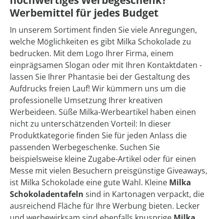
hochwertiges Werbegeschenk?
Werbemittel für jedes Budget
In unserem Sortiment finden Sie viele Anregungen,
welche Möglichkeiten es gibt Milka Schokolade zu
bedrucken. Mit dem Logo Ihrer Firma, einem
einprägsamen Slogan oder mit Ihren Kontaktdaten -
lassen Sie Ihrer Phantasie bei der Gestaltung des
Aufdrucks freien Lauf! Wir kümmern uns um die
professionelle Umsetzung Ihrer kreativen
Werbeideen. Süße Milka-Werbeartikel haben einen
nicht zu unterschätzenden Vorteil: In dieser
Produktkategorie finden Sie für jeden Anlass die
passenden Werbegeschenke. Suchen Sie
beispielsweise kleine Zugabe-Artikel oder für einen
Messe mit vielen Besuchern preisgünstige Giveaways,
ist Milka Schokolade eine gute Wahl. Kleine
Milka
Schokoladentafeln
sind in Kartonagen verpackt, die
ausreichend Fläche für Ihre Werbung bieten. Lecker
und werbewirksam sind ebenfalls knusprige
Milka