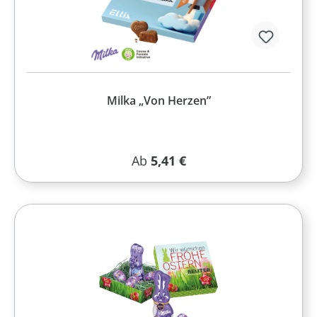
Milka „Von Herzen”
Regulärer Preis:
Ab
5,41 €