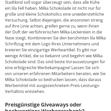
Stadtkind soll sogar überzeugt sein, dass alle Kühe
ein lila Fell haben. Milka Schokolade ist nicht nur für
große und kleine Schokoholics eine unwiderstehliche
Versuchung. Selbst diejenigen, die ansonsten streng
auf ihre Linie achten, greifen gerne zu, wenn ihnen
der Duft der verführerischen Milka-Leckereien in die
Nase steigt. Kombinieren Sie den berühmten lila Milka
Schriftzug mit dem Logo Ihres Unternehmens und
kreieren Sie einzigartige Werbeartikel. Es gibt nur
wenige Artikel, die so bekannt und begehrt wie Milka
Schokolade sind. Das sind beste Voraussetzungen für
eine erfolgreiche Werbekampagne! Lassen Sie sich
von unseren erfahrenen Mitarbeitern beraten, wie Sie
Milka Schokolade so bedrucken lassen, dass daraus
Werbemittel mit ausgezeichnetem Preis-Leistungs-
Verhältnis entstehen.
Preisgünstige Giveaways oder