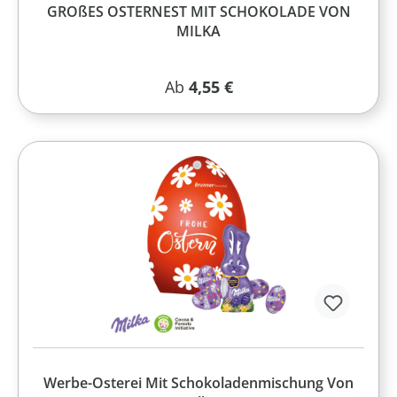
GROßES OSTERNEST MIT SCHOKOLADE VON
MILKA
Regulärer Preis:
Ab
4,55 €
Werbe-Osterei Mit Schokoladenmischung Von