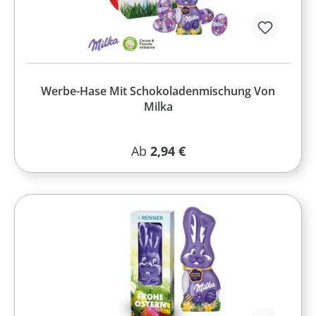
Werbe-Hase Mit Schokoladenmischung Von
Milka
Regulärer Preis:
Ab
2,94 €