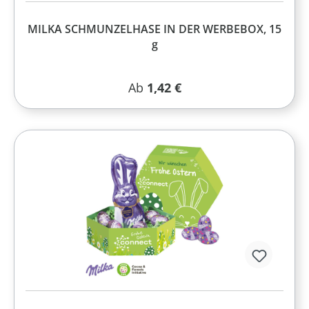
MILKA SCHMUNZELHASE IN DER WERBEBOX, 15
g
Regulärer Preis:
Ab
1,42 €