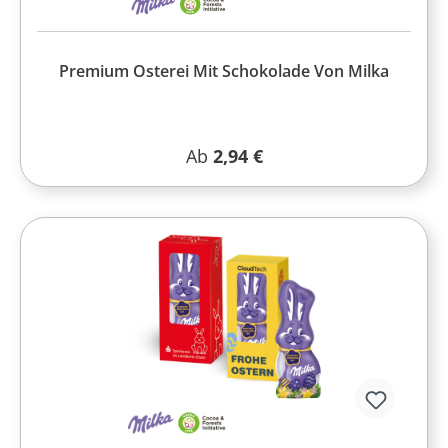
Premium Osterei Mit Schokolade Von Milka
Regulärer Preis:
Ab
2,94 €