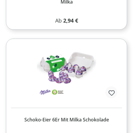
Milka
Regulärer Preis:
Ab
2,94 €
Schoko-Eier 6Er Mit Milka Schokolade