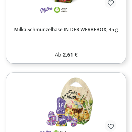
Milka Schmunzelhase IN DER WERBEBOX, 45 g
Regulärer Preis:
Ab
2,61 €