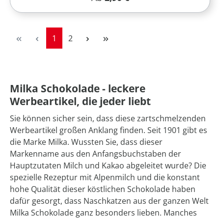
Seite
Seite
1
2
Milka Schokolade - leckere
Werbeartikel, die jeder liebt
Sie können sicher sein, dass diese zartschmelzenden
Werbeartikel großen Anklang finden. Seit 1901 gibt es
die Marke Milka. Wussten Sie, dass dieser
Markenname aus den Anfangsbuchstaben der
Hauptzutaten Milch und Kakao abgeleitet wurde? Die
spezielle Rezeptur mit Alpenmilch und die konstant
hohe Qualität dieser köstlichen Schokolade haben
dafür gesorgt, dass Naschkatzen aus der ganzen Welt
Milka Schokolade ganz besonders lieben. Manches