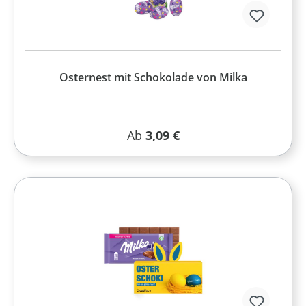
Osternest mit Schokolade von Milka
Regulärer Preis:
Ab
3,09 €