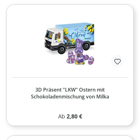
3D Präsent "LKW" Ostern mit
Schokoladenmischung von Milka
Regulärer Preis:
Ab
2,80 €