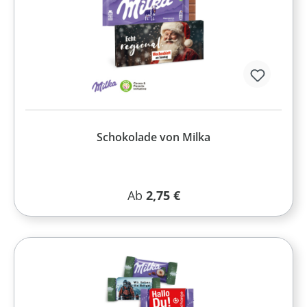
Schokolade von Milka
Regulärer Preis:
Ab
2,75 €