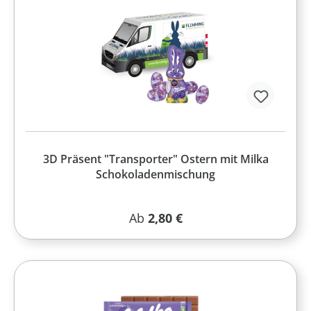
3D Präsent "Transporter" Ostern mit Milka
Schokoladenmischung
Regulärer Preis:
Ab
2,80 €