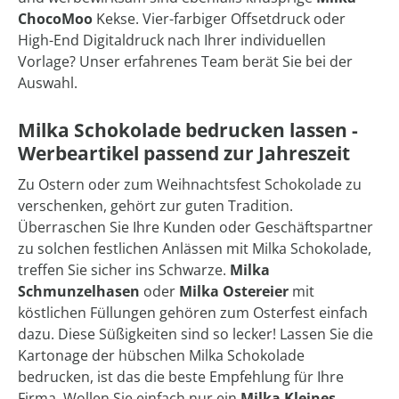
ChocoMoo
Kekse. Vier-farbiger Offsetdruck oder
High-End Digitaldruck nach Ihrer individuellen
Vorlage? Unser erfahrenes Team berät Sie bei der
Auswahl.
Milka Schokolade bedrucken lassen -
Werbeartikel passend zur Jahreszeit
Zu Ostern oder zum Weihnachtsfest Schokolade zu
verschenken, gehört zur guten Tradition.
Überraschen Sie Ihre Kunden oder Geschäftspartner
zu solchen festlichen Anlässen mit Milka Schokolade,
treffen Sie sicher ins Schwarze.
Milka
Schmunzelhasen
oder
Milka Ostereier
mit
köstlichen Füllungen gehören zum Osterfest einfach
dazu. Diese Süßigkeiten sind so lecker! Lassen Sie die
Kartonage der hübschen Milka Schokolade
bedrucken, ist das die beste Empfehlung für Ihre
Firma. Wollen Sie einfach nur ein
Milka Kleines