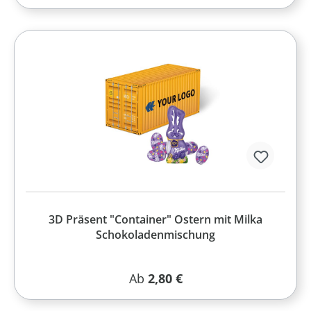
3D Präsent "Container" Ostern mit Milka
Schokoladenmischung
Regulärer Preis:
Ab
2,80 €