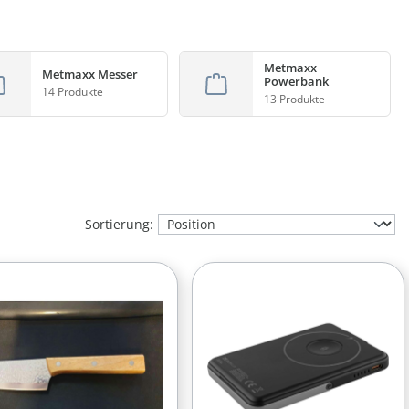
Metmaxx
Metmaxx Messer
Powerbank
14 Produkte
13 Produkte
Sortierung: