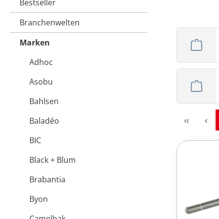
Bestseller
Branchenwelten
Marken
Adhoc
Asobu
Bahlsen
Baladéo
BIC
Black + Blum
Brabantia
Byon
Camelbak