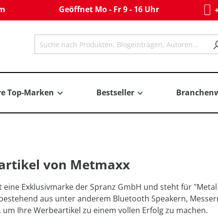
om
Geöffnet Mo - Fr 9 - 16 Uhr
+
re Top-Marken
Bestseller
Branchenw
artikel von Metmaxx
 eine Exklusivmarke der Spranz GmbH und steht für "Metal
 bestehend aus unter anderem Bluetooth Speakern, Messe
 um Ihre Werbeartikel zu einem vollen Erfolg zu machen.