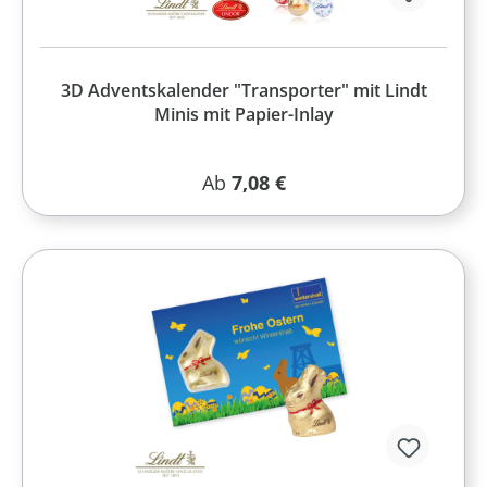
3D Adventskalender "Transporter" mit Lindt
Minis mit Papier-Inlay
Regulärer Preis:
Ab
7,08 €