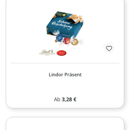
Lindor Präsent
Regulärer Preis:
Ab
3,28 €