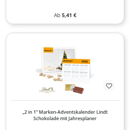
Regulärer Preis:
Ab
5,41 €
„2 in 1“ Marken-Adventskalender Lindt
Schokolade mit Jahresplaner