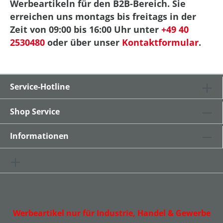
Werbeartikeln für den B2B-Bereich. Sie
erreichen uns montags bis freitags in der
Zeit von 09:00 bis 16:00 Uhr unter
+49 40
2530480
oder über unser
Kontaktformular
.
Service-Hotline
Shop Service
Informationen
Werbeartikel nur für Industrie, Handel & Gewerbe