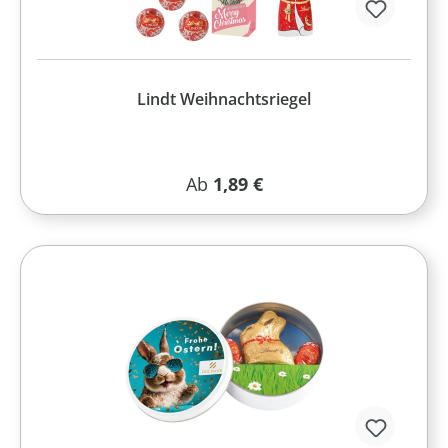
Lindt Weihnachtsriegel
Regulärer Preis:
Ab
1,89 €