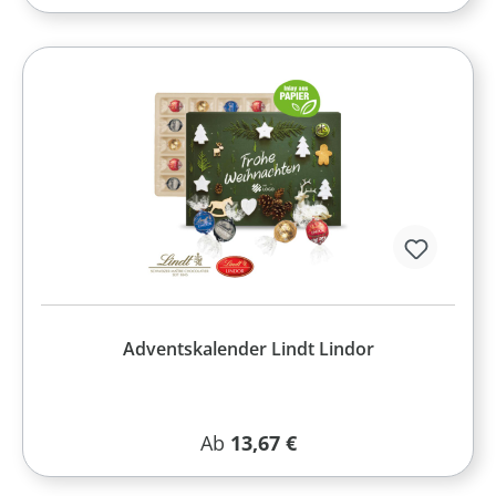
Adventskalender Lindt Lindor
Regulärer Preis:
Ab
13,67 €