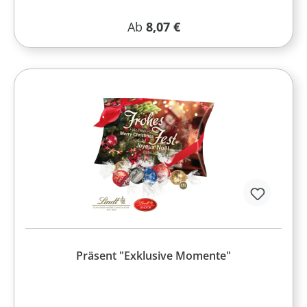
Regulärer Preis:
Ab
8,07 €
Präsent "Exklusive Momente"