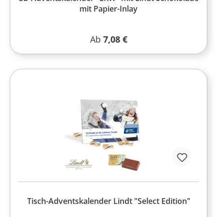
mit Papier-Inlay
Regulärer Preis:
Ab
7,08 €
Tisch-Adventskalender Lindt "Select Edition"