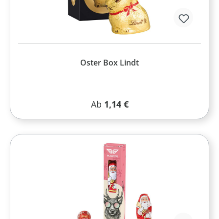
Oster Box Lindt
Regulärer Preis:
Ab
1,14 €