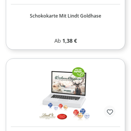
Schokokarte Mit Lindt Goldhase
Regulärer Preis:
Ab
1,38 €