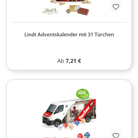
Lindt Adventskalender mit 31 Türchen
Regulärer Preis:
Ab
7,21 €