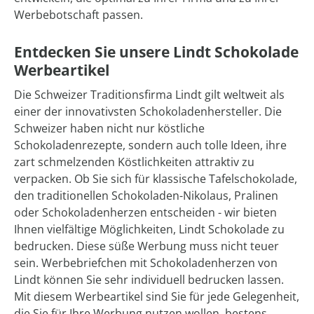
Werbebotschaft passen.
Entdecken Sie unsere Lindt Schokolade
Werbeartikel
Die Schweizer Traditionsfirma Lindt gilt weltweit als
einer der innovativsten Schokoladenhersteller. Die
Schweizer haben nicht nur köstliche
Schokoladenrezepte, sondern auch tolle Ideen, ihre
zart schmelzenden Köstlichkeiten attraktiv zu
verpacken. Ob Sie sich für klassische Tafelschokolade,
den traditionellen Schokoladen-Nikolaus, Pralinen
oder Schokoladenherzen entscheiden - wir bieten
Ihnen vielfältige Möglichkeiten, Lindt Schokolade zu
bedrucken. Diese süße Werbung muss nicht teuer
sein. Werbebriefchen mit Schokoladenherzen von
Lindt können Sie sehr individuell bedrucken lassen.
Mit diesem Werbeartikel sind Sie für jede Gelegenheit,
die Sie für Ihre Werbung nutzen wollen, bestens