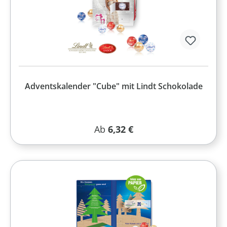
Adventskalender "Cube" mit Lindt Schokolade
Regulärer Preis:
Ab
6,32 €