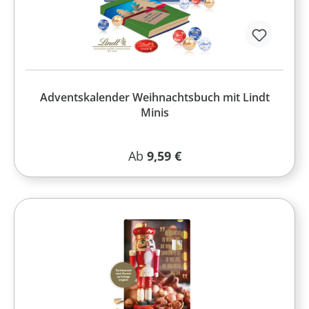
Adventskalender Weihnachtsbuch mit Lindt
Minis
Regulärer Preis:
Ab
9,59 €