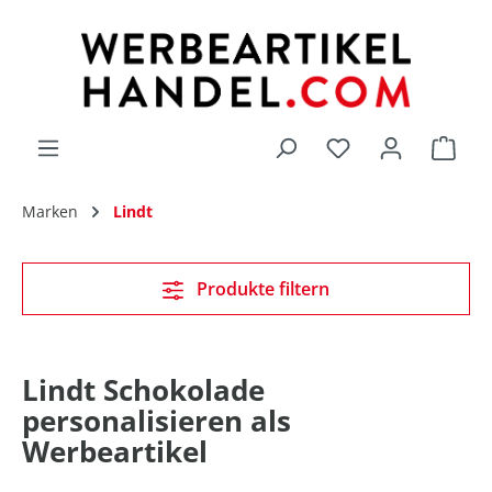
alt springen
Du hast 0 Produk
Marken
Lindt
Produkte filtern
Lindt Schokolade
personalisieren als
Werbeartikel