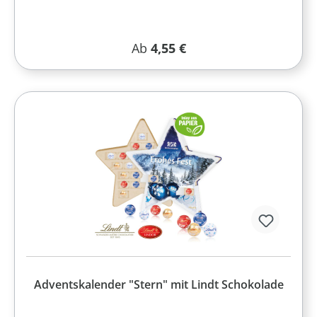
Regulärer Preis:
Ab
4,55 €
Adventskalender "Stern" mit Lindt Schokolade