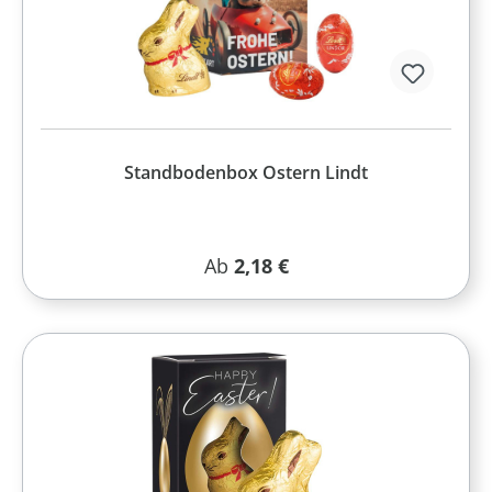
Standbodenbox Ostern Lindt
Regulärer Preis:
Ab
2,18 €