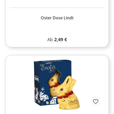
Oster Dose Lindt
Regulärer Preis:
Ab
2,49 €