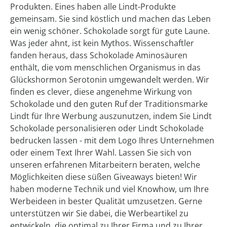
Produkten. Eines haben alle Lindt-Produkte
gemeinsam. Sie sind köstlich und machen das Leben
ein wenig schöner. Schokolade sorgt für gute Laune.
Was jeder ahnt, ist kein Mythos. Wissenschaftler
fanden heraus, dass Schokolade Aminosäuren
enthält, die vom menschlichen Organismus in das
Glückshormon Serotonin umgewandelt werden. Wir
finden es clever, diese angenehme Wirkung von
Schokolade und den guten Ruf der Traditionsmarke
Lindt für Ihre Werbung auszunutzen, indem Sie Lindt
Schokolade personalisieren oder Lindt Schokolade
bedrucken lassen - mit dem Logo Ihres Unternehmen
oder einem Text Ihrer Wahl. Lassen Sie sich von
unseren erfahrenen Mitarbeitern beraten, welche
Möglichkeiten diese süßen Giveaways bieten! Wir
haben moderne Technik und viel Knowhow, um Ihre
Werbeideen in bester Qualität umzusetzen. Gerne
unterstützen wir Sie dabei, die Werbeartikel zu
entwickeln, die optimal zu Ihrer Firma und zu Ihrer