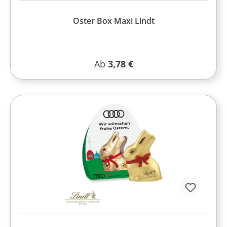
Oster Box Maxi Lindt
Regulärer Preis:
Ab
3,78 €