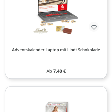
Adventskalender Laptop mit Lindt Schokolade
Regulärer Preis:
Ab
7,40 €