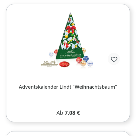
Adventskalender Lindt "Weihnachtsbaum"
Regulärer Preis:
Ab
7,08 €