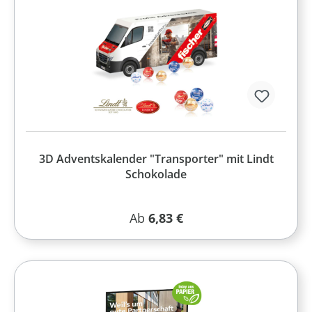
3D Adventskalender "Transporter" mit Lindt
Schokolade
Regulärer Preis:
Ab
6,83 €