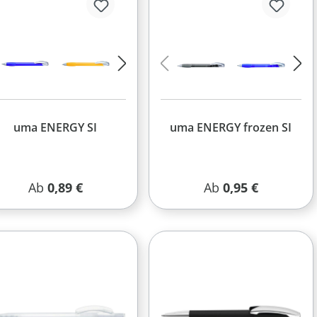
uma ENERGY SI
uma ENERGY frozen SI
Regulärer Preis:
Regulärer Preis:
Ab
0,89 €
Ab
0,95 €