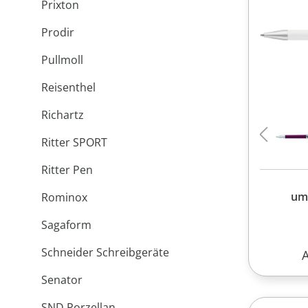
Prixton
Prodir
Pullmoll
Reisenthel
Richartz
Ritter SPORT
Ritter Pen
um
Rominox
Sagaform
Schneider Schreibgeräte
R
Senator
SND Porzellan