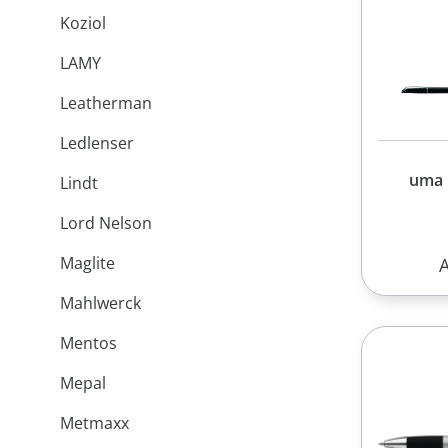
Koziol
LAMY
Leatherman
Ledlenser
uma
Lindt
Lord Nelson
Maglite
R
Mahlwerck
Mentos
Mepal
Metmaxx