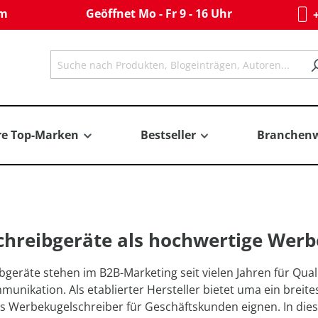
om
Geöffnet Mo - Fr 9 - 16 Uhr
+
re Top-Marken
Bestseller
Branchenw
hreibgeräte als hochwertige Werb
geräte stehen im B2B-Marketing seit vielen Jahren für Qualit
nikation. Als etablierter Hersteller bietet uma ein breit
als Werbekugelschreiber für Geschäftskunden eignen. In dies