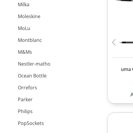
Milka
Moleskine
MoLu
Montblanc
M&Ms
Nestler-matho
uma
Ocean Bottle
Orrefors
R
Parker
Philips
PopSockets