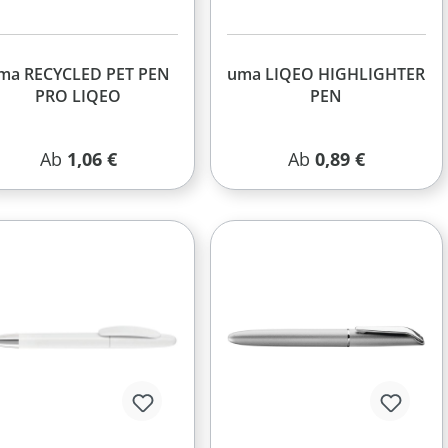
ma RECYCLED PET PEN
uma LIQEO HIGHLIGHTER
PRO LIQEO
PEN
Regulärer Preis:
Regulärer Preis:
Ab
1,06 €
Ab
0,89 €