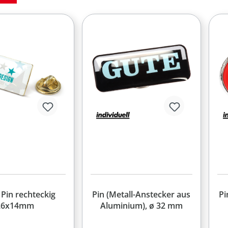
 Pin rechteckig
Pin (Metall-Anstecker aus
Pi
26x14mm
Aluminium), ø 32 mm