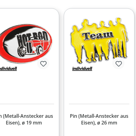
n (Metall-Anstecker aus
Pin (Metall-Anstecker aus
Eisen), ø 19 mm
Eisen), ø 26 mm