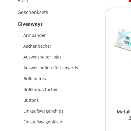
Büro
Geschenksets
Giveaways
Armbänder
Aschenbecher
Ausweishalter Jojos
Ausweishüllen für Lanyards
Brillenetuis
Brillenputztücher
Buttons
Einkaufswagenchips
Metall
Einkaufswagenlöser