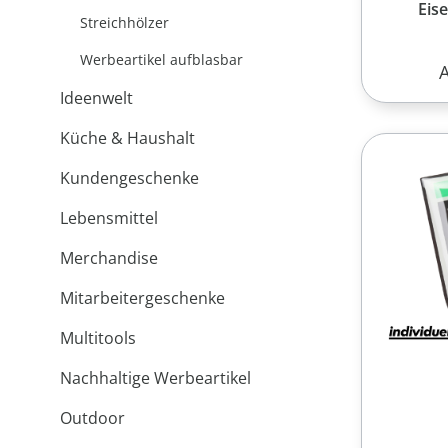
Eis
Streichhölzer
Werbeartikel aufblasbar
R
Ideenwelt
Küche & Haushalt
Kundengeschenke
Lebensmittel
Merchandise
Mitarbeitergeschenke
Multitools
Nachhaltige Werbeartikel
Outdoor