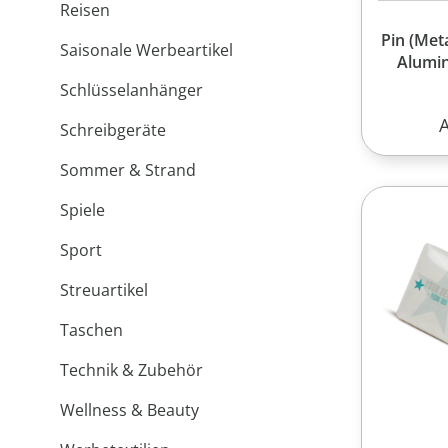
Reisen
Pin (Met
Saisonale Werbeartikel
Alumin
Schlüsselanhänger
R
Schreibgeräte
Sommer & Strand
Spiele
Sport
Streuartikel
Taschen
Technik & Zubehör
Wellness & Beauty