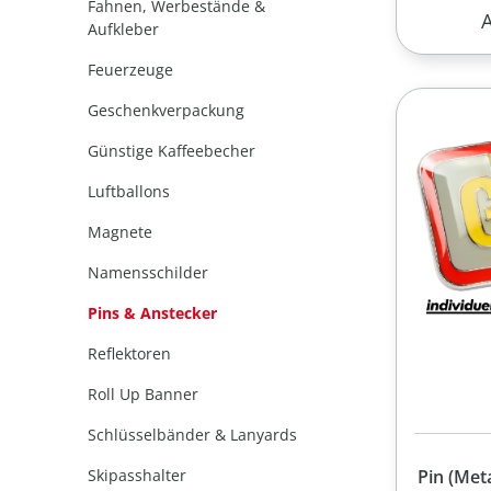
Fahnen, Werbestände &
R
Aufkleber
Feuerzeuge
Geschenkverpackung
Günstige Kaffeebecher
Luftballons
Magnete
Namensschilder
Pins & Anstecker
Reflektoren
Roll Up Banner
Schlüsselbänder & Lanyards
Skipasshalter
Pin (Met