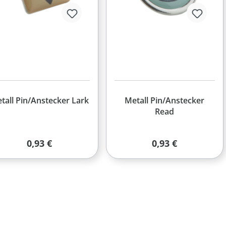
tall Pin/Anstecker Lark
Metall Pin/Anstecker
Read
Regulärer Preis:
Regulärer Preis:
0,93 €
0,93 €