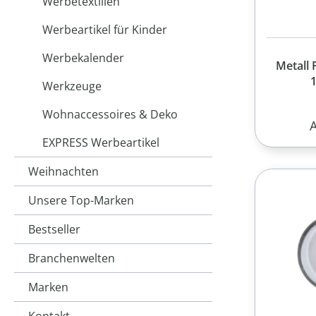
Werbetextilien
Werbeartikel für Kinder
Werbekalender
Metall 
Werkzeuge
Wohnaccessoires & Deko
R
EXPRESS Werbeartikel
Weihnachten
Unsere Top-Marken
Bestseller
Branchenwelten
Marken