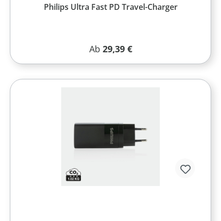
Philips Ultra Fast PD Travel-Charger
Regulärer Preis:
Ab
29,39 €