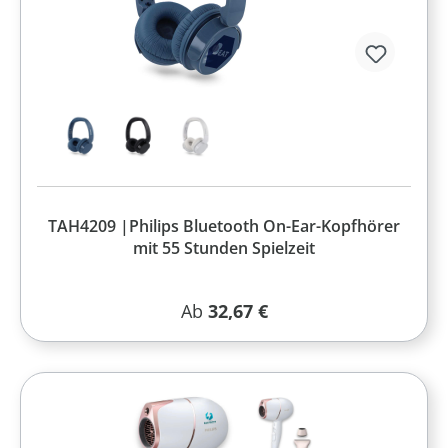
TAH4209 |Philips Bluetooth On-Ear-Kopfhörer
mit 55 Stunden Spielzeit
Regulärer Preis:
Ab
32,67 €