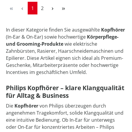
Seite
Seite
1
2
In dieser Kategorie finden Sie ausgewählte
Kopfhörer
(In-Ear & On-Ear) sowie hochwertige
Körperpflege-
und Grooming-Produkte
wie elektrische
Zahnbürsten, Rasierer, Haarschneidemaschinen und
Epilierer. Diese Artikel eignen sich ideal als Premium-
Geschenke, Mitarbeiterpräsente oder hochwertige
Incentives im geschäftlichen Umfeld.
Philips Kopfhörer – klare Klangqualität
für Alltag & Business
Die
Kopfhörer
von Philips überzeugen durch
angenehmen Tragekomfort, solide Klangqualität und
eine intuitive Bedienung. Ob In-Ear für unterwegs
oder On-Ear für konzentriertes Arbeiten – Philips