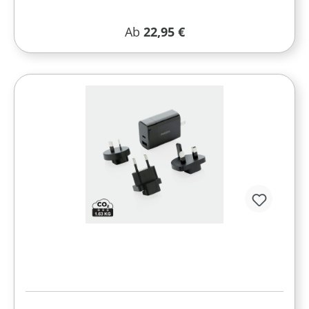
Regulärer Preis:
Ab
22,95 €