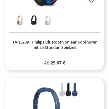
TAH3209 |Philips Bluetooth on ear Kopfhörer
mit 25 Stunden Spielzeit
Regulärer Preis:
Ab
25,07 €