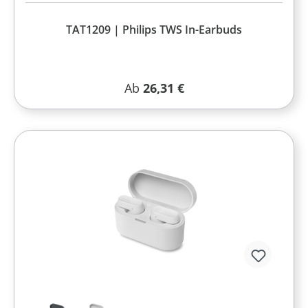
TAT1209 | Philips TWS In-Earbuds
Regulärer Preis:
Ab
26,31 €