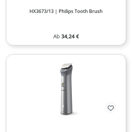
HX3673/13 | Philips Tooth Brush
Regulärer Preis:
Ab
34,24 €