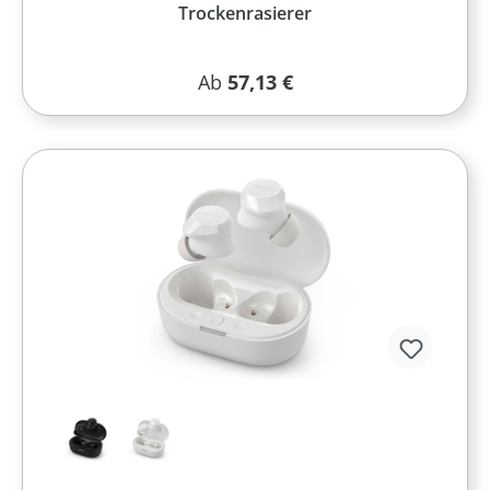
Trockenrasierer
Regulärer Preis:
Ab
57,13 €