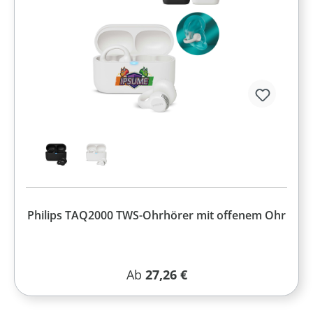
Philips TAQ2000 TWS-Ohrhörer mit offenem Ohr
Regulärer Preis:
Ab
27,26 €