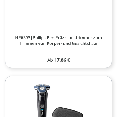
HP6393|Philips Pen Präzisionstrimmer zum
Trimmen von Körper- und Gesichtshaar
Regulärer Preis:
Ab
17,86 €