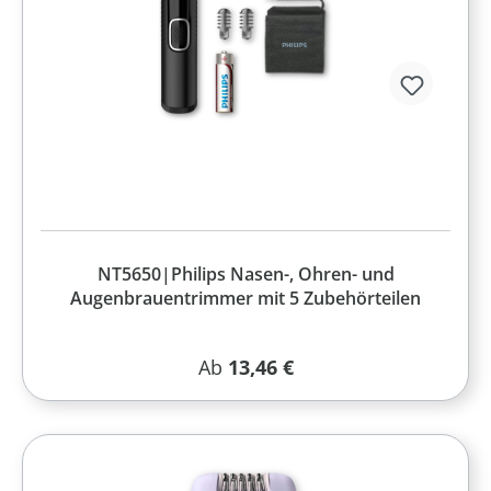
NT5650|Philips Nasen-, Ohren- und
Augenbrauentrimmer mit 5 Zubehörteilen
Regulärer Preis:
Ab
13,46 €