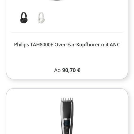
Philips TAH8000E Over-Ear-Kopfhörer mit ANC
Regulärer Preis:
Ab
90,70 €