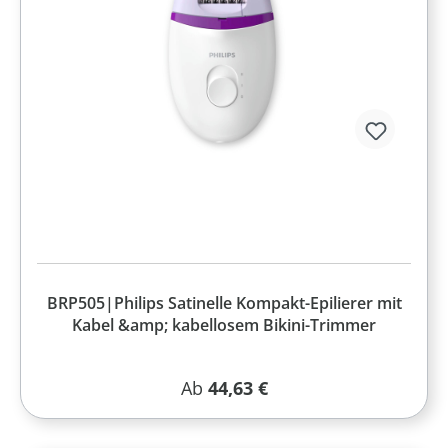
BRP505|Philips Satinelle Kompakt-Epilierer mit
Kabel &amp; kabellosem Bikini-Trimmer
Regulärer Preis:
Ab
44,63 €