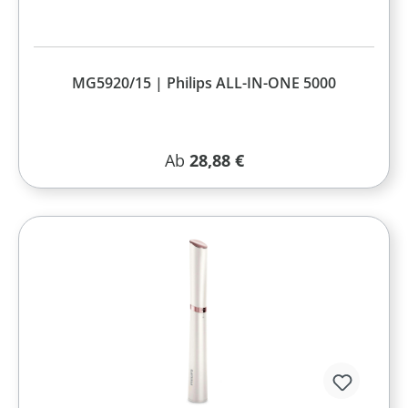
MG5920/15 | Philips ALL-IN-ONE 5000
Regulärer Preis:
Ab
28,88 €