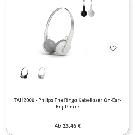
TAH2000 - Philips The Ringo Kabelloser On-Ear-
Kopfhörer
Regulärer Preis:
Ab
23,46 €