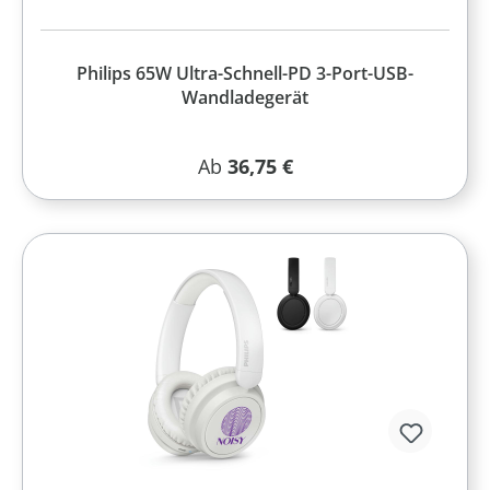
Philips 65W Ultra-Schnell-PD 3-Port-USB-
Wandladegerät
Regulärer Preis:
Ab
36,75 €