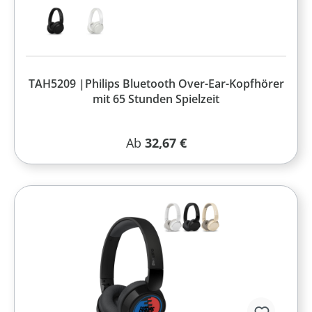
TAH5209 |Philips Bluetooth Over-Ear-Kopfhörer
mit 65 Stunden Spielzeit
Regulärer Preis:
Ab
32,67 €