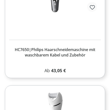
HC7650|Philips Haarschneidemaschine mit
waschbarem Kabel und Zubehör
Regulärer Preis:
Ab
43,05 €