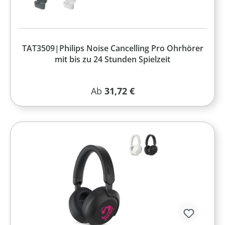
TAT3509|Philips Noise Cancelling Pro Ohrhörer
mit bis zu 24 Stunden Spielzeit
Regulärer Preis:
Ab
31,72 €