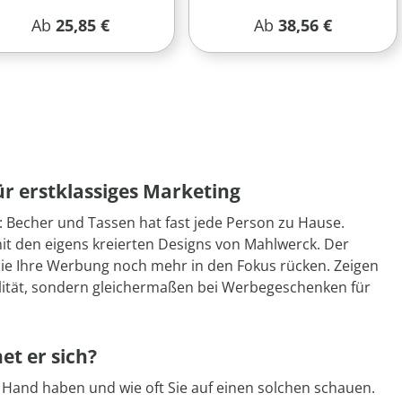
Regulärer Preis:
Regulärer Preis:
Ab
25,85 €
Ab
38,56 €
r erstklassiges Marketing
 Becher und Tassen hat fast jede Person zu Hause.
mit den eigens kreierten Designs von Mahlwerck. Der
die Ihre Werbung noch mehr in den Fokus rücken. Zeigen
ualität, sondern gleichermaßen bei Werbegeschenken für
et er sich?
er Hand haben und wie oft Sie auf einen solchen schauen.