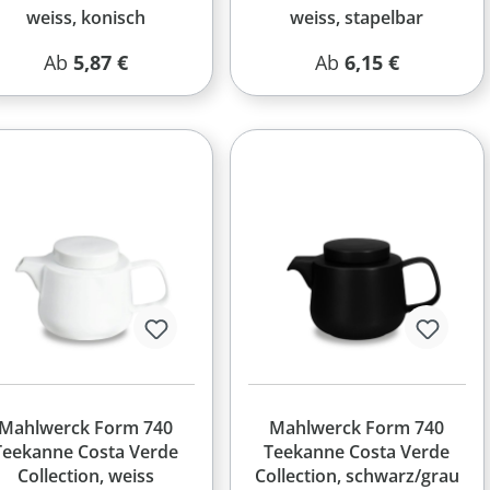
weiss, konisch
weiss, stapelbar
Regulärer Preis:
Regulärer Preis:
Ab
5,87 €
Ab
6,15 €
Mahlwerck Form 740
Mahlwerck Form 740
Teekanne Costa Verde
Teekanne Costa Verde
Collection, weiss
Collection, schwarz/grau