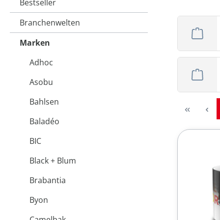
Bestseller
Branchenwelten
Marken
Adhoc
Asobu
Bahlsen
Baladéo
BIC
Black + Blum
Brabantia
Byon
Camelbak