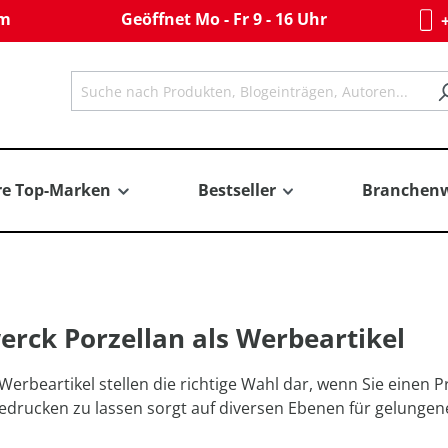
om
Geöffnet Mo - Fr 9 - 16 Uhr
+
re Top-Marken
Bestseller
Branchenw
rck Porzellan als Werbeartikel
erbeartikel stellen die richtige Wahl dar, wenn Sie eine
bedrucken zu lassen sorgt auf diversen Ebenen für gelunge