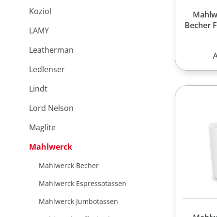
Koziol
Mahlw
Becher F
LAMY
Leatherman
R
Ledlenser
Lindt
Lord Nelson
Maglite
Mahlwerck
Mahlwerck Becher
Mahlwerck Espressotassen
Mahlwerck Jumbotassen