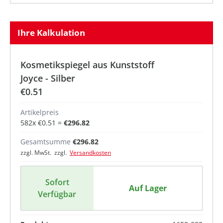
Ihre Kalkulation
Kosmetikspiegel aus Kunststoff
Joyce - Silber
€0.51
Artikelpreis
582
x
€0.51
=
€296.82
Gesamtsumme
€296.82
zzgl. MwSt. zzgl.
Versandkosten
Sofort
Auf Lager
Verfügbar