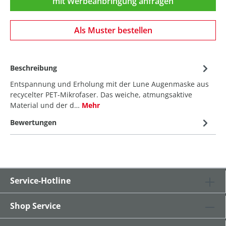
mit Werbeanbringung anfragen
Als Muster bestellen
Beschreibung
Entspannung und Erholung mit der Lune Augenmaske aus
recycelter PET-Mikrofaser. Das weiche, atmungsaktive
Material und der d…
Mehr
Bewertungen
Service-Hotline
Shop Service