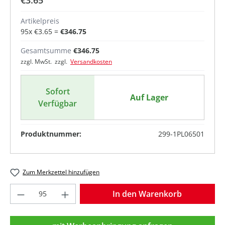
€3.65
Artikelpreis
95
x
€3.65
=
€346.75
Gesamtsumme
€346.75
zzgl. MwSt. zzgl.
Versandkosten
Sofort
Auf Lager
Verfügbar
Produktnummer:
299-1PL06501
Zum Merkzettel hinzufügen
Produkt Anzahl: Gib den gewünschten Wer
In den Warenkorb