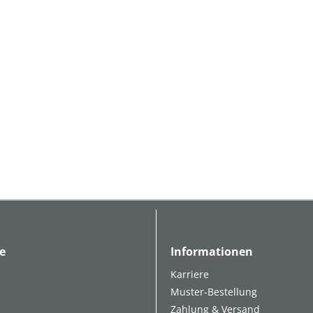
e
Informationen
Karriere
Muster-Bestellung
Zahlung & Versand