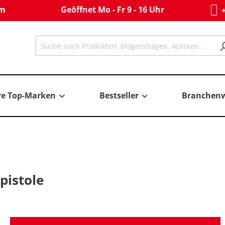
om
Geöffnet Mo - Fr 9 - 16 Uhr
+
re Top-Marken
Bestseller
Branchenw
pistole