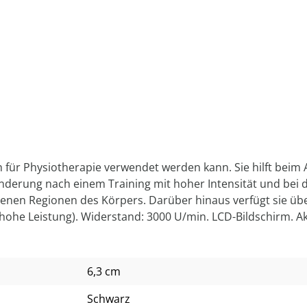
ch für Physiotherapie verwendet werden kann. Sie hilft bei
linderung nach einem Training mit hoher Intensität und bei
enen Regionen des Körpers. Darüber hinaus verfügt sie übe
he Leistung). Widerstand: 3000 U/min. LCD-Bildschirm. Akk
6,3 cm
Schwarz