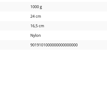
1000 g
24 cm
16,5 cm
Nylon
9019101000000000000000