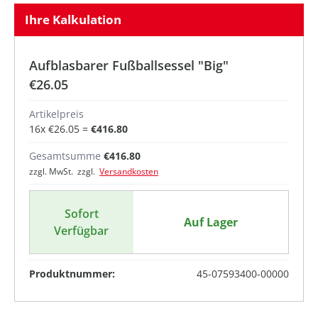
Ihre Kalkulation
Aufblasbarer Fußballsessel "Big"
€26.05
Artikelpreis
16
x
€26.05
=
€416.80
Gesamtsumme
€416.80
zzgl. MwSt. zzgl.
Versandkosten
Sofort
Auf Lager
Verfügbar
Produktnummer:
45-07593400-00000