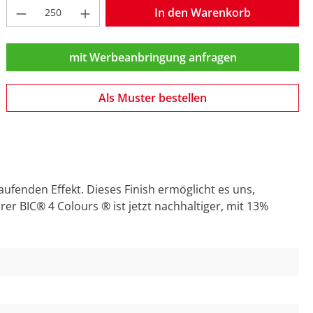
Produkt Anzahl: Gib den gewünschten W
In den Warenkorb
mit Werbeanbringung anfragen
Als Muster bestellen
ufenden Effekt. Dieses Finish ermöglicht es uns,
r BIC® 4 Colours ® ist jetzt nachhaltiger, mit 13%