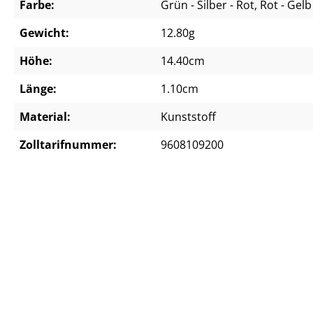
Farbe:
Grün - Silber - Rot
, Rot - Gelb
Gewicht:
12.80g
Höhe:
14.40cm
Länge:
1.10cm
Material:
Kunststoff
Zolltarifnummer:
9608109200