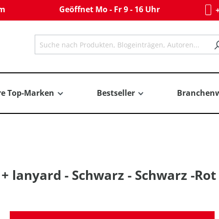
om
Geöffnet Mo - Fr 9 - 16 Uhr
+
re Top-Marken
Bestseller
Branchenw
+ lanyard - Schwarz - Schwarz -Rot 