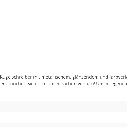
Kugelschreiber mit metallischem, glänzendem und farbverla
n. Tauchen Sie ein in unser Farbuniversum! Unser legendäre