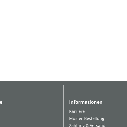
e
Informationen
Karriere
Muster-Bestellung
Zahlung & Versand