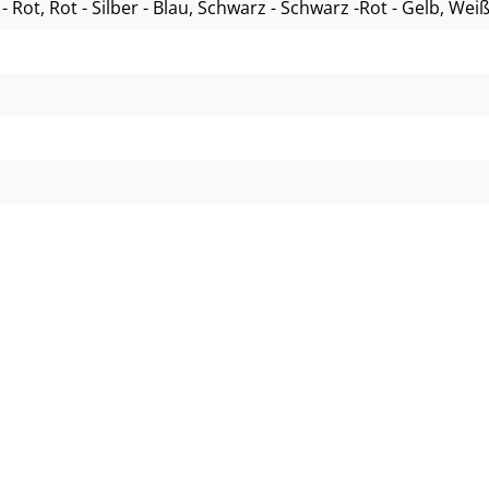
 - Rot
, Rot - Silber - Blau
, Schwarz - Schwarz -Rot - Gelb
, Weiß