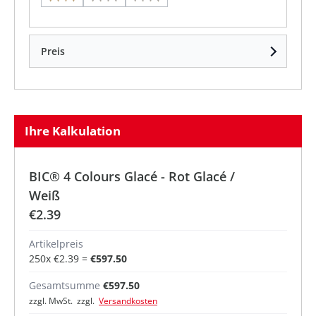
Preis
Ihre Kalkulation
BIC® 4 Colours Glacé - Rot Glacé /
Weiß
€2.39
Artikelpreis
250
x
€2.39
=
€597.50
Gesamtsumme
€597.50
zzgl. MwSt. zzgl.
Versandkosten