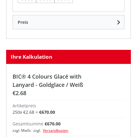
Preis
Ihre Kalkulation
BIC® 4 Colours Glacé with
Lanyard - Goldglace / Weiß
€2.68
Artikelpreis
250
x
€2.68
=
€670.00
Gesamtsumme
€670.00
zzgl. MwSt. zzgl.
Versandkosten