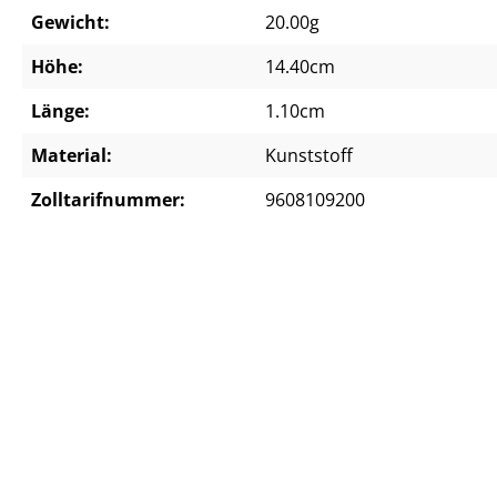
Gewicht:
20.00g
Höhe:
14.40cm
Länge:
1.10cm
Material:
Kunststoff
Zolltarifnummer:
9608109200