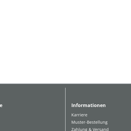
e
Informationen
Karriere
Muster-Bestellung
Zahlung & Versand