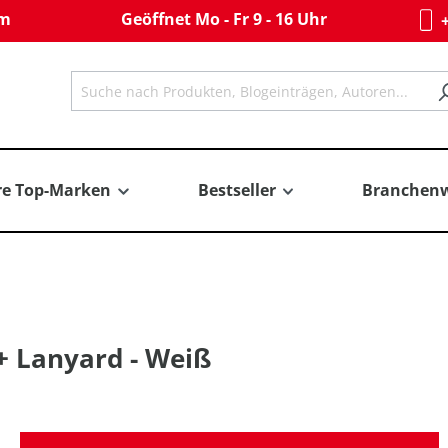
om
Geöffnet Mo - Fr 9 - 16 Uhr
+
re Top-Marken
Bestseller
Branchenw
+ Lanyard - Weiß