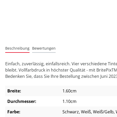
Beschreibung
Bewertungen
Einfach, zuverlässig, einfallsreich. Vier verschiedene T
bleibt. Vollfarbdruck in höchster Qualität - mit BritePix
Bedenken Sie, dass Sie Ihre Bestellung zwischen Juni 20
Breite:
1.60cm
Durchmesser:
1.10cm
Farbe:
Schwarz
, Weiß
, Weiß/Gelb
,