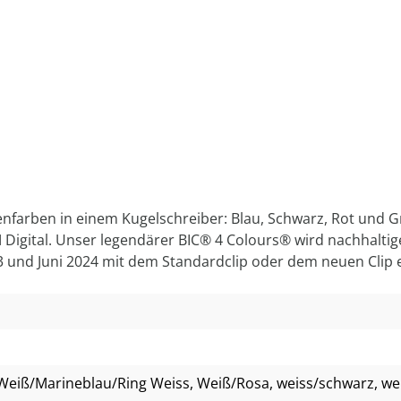
intenfarben in einem Kugelschreiber: Blau, Schwarz, Rot und 
TM Digital. Unser legendärer BIC® 4 Colours® wird nachhaltig
23 und Juni 2024 mit dem Standardclip oder dem neuen Clip e
 Weiß/Marineblau/Ring Weiss
, Weiß/Rosa
, weiss/schwarz
, w