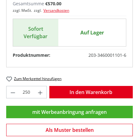
Gesamtsumme
€570.00
zzgl. MwSt. zzgl.
Versandkosten
Sofort
Auf Lager
Verfügbar
Produktnummer:
203-3460001101-6
Zum Merkzettel hinzufügen
Produkt Anzahl: Gib den gewünschten Wer
In den Warenkorb
mit Werbeanbringung anfragen
Als Muster bestellen