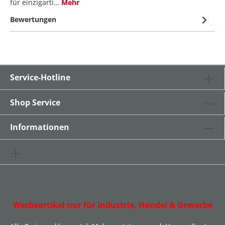
für einzigarti…
Mehr
Bewertungen
Service-Hotline
Shop Service
Informationen
Werbeartikel nur für Industrie, Handel & Gewerbe