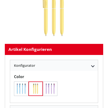
Artikel Konfigurieren
Konfigurator
auswählen
Color
Pastellblau
Pastellgelb
Pastelllila