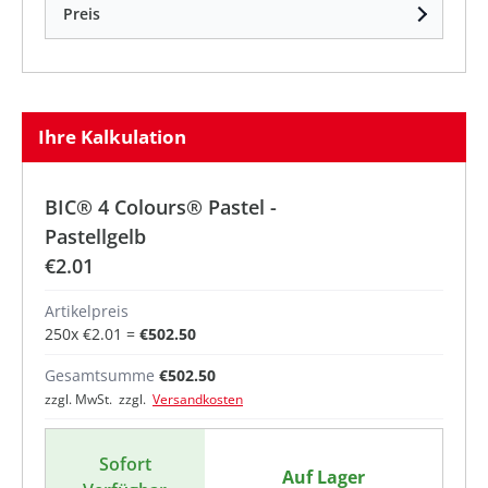
Preis
Ihre Kalkulation
BIC® 4 Colours® Pastel -
Pastellgelb
€2.01
Artikelpreis
250
x
€2.01
=
€502.50
Gesamtsumme
€502.50
zzgl. MwSt. zzgl.
Versandkosten
Sofort
Auf Lager