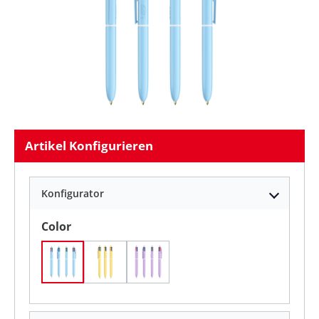
Artikel Konfigurieren
Konfigurator
auswählen
Color
Pastellblau
Pastellgelb
Pastelllila