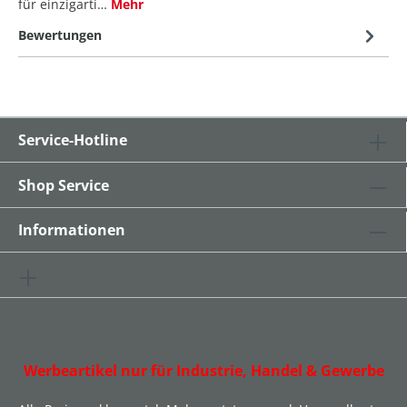
für einzigarti…
Mehr
Bewertungen
Service-Hotline
Shop Service
Informationen
Werbeartikel nur für Industrie, Handel & Gewerbe