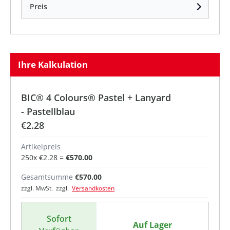
Preis
Ihre Kalkulation
BIC® 4 Colours® Pastel + Lanyard
- Pastellblau
€2.28
Artikelpreis
250
x
€2.28
=
€570.00
Gesamtsumme
€570.00
zzgl. MwSt. zzgl.
Versandkosten
Sofort
Auf Lager