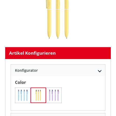
Artikel Konfigurieren
Konfigurator
auswählen
Color
Pastellblau
Pastellgelb
Pastelllila