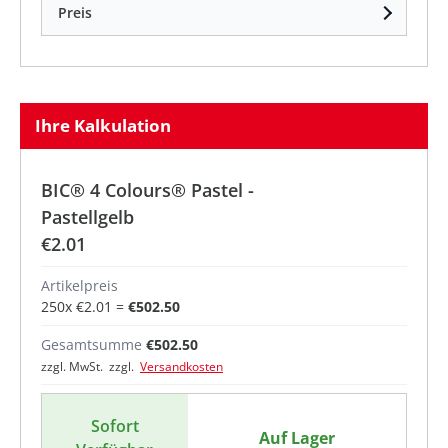
Preis
Ihre Kalkulation
BIC® 4 Colours® Pastel -
Pastellgelb
€2.01
Artikelpreis
250
x
€2.01
=
€502.50
Gesamtsumme
€502.50
zzgl. MwSt. zzgl.
Versandkosten
Sofort
Auf Lager