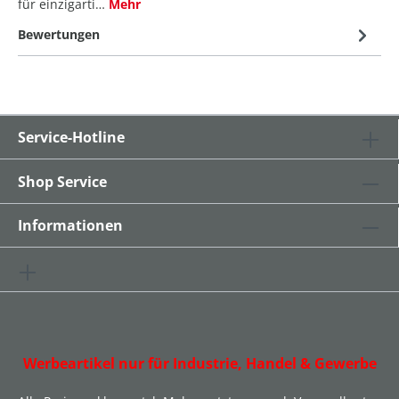
für einzigarti…
Mehr
Bewertungen
Service-Hotline
Shop Service
Informationen
Werbeartikel nur für Industrie, Handel & Gewerbe