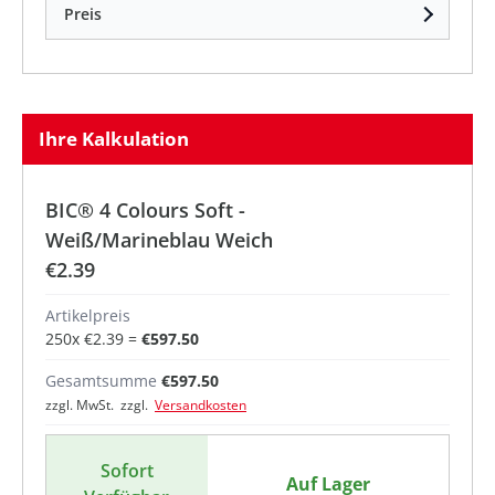
Preis
Ihre Kalkulation
BIC® 4 Colours Soft -
Weiß/Marineblau Weich
€2.39
Artikelpreis
250
x
€2.39
=
€597.50
Gesamtsumme
€597.50
zzgl. MwSt. zzgl.
Versandkosten
Sofort
Auf Lager