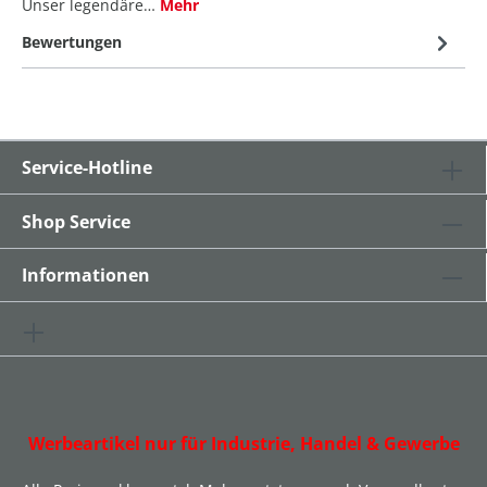
Unser legendäre…
Mehr
Bewertungen
Service-Hotline
Shop Service
Informationen
Werbeartikel nur für Industrie, Handel & Gewerbe