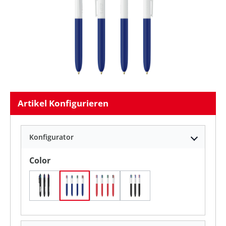
Artikel Konfigurieren
Konfigurator
auswählen
Color
Weiches Schwarz
Weiß/Marineblau Weich
Weiß/Rot Weich
Weiß/Schwarz Weich