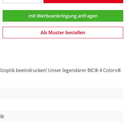
mit Werbeanbringung anfragen
Als Muster bestellen
olzoptik beeindrucken! Unser legendärer BIC® 4 Colors®
lz