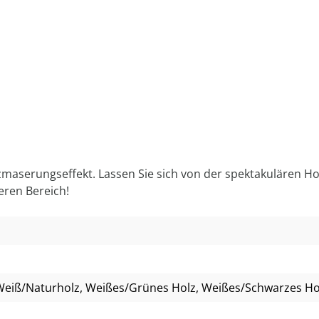
zmaserungseffekt. Lassen Sie sich von der spektakulären H
beren Bereich!
Weiß/Naturholz
, Weißes/Grünes Holz
, Weißes/Schwarzes Ho