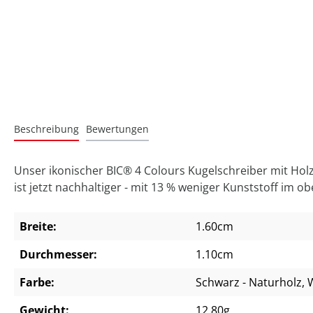
Beschreibung
Bewertungen
Unser ikonischer BIC® 4 Colours Kugelschreiber mit Hol
ist jetzt nachhaltiger - mit 13 % weniger Kunststoff im o
Breite:
1.60cm
Durchmesser:
1.10cm
Farbe:
Schwarz - Naturholz
, 
Gewicht:
12.80g