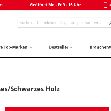
om
Geöffnet Mo - Fr 9 - 16 Uhr
+
re Top-Marken
Bestseller
Branchenw
ßes/Schwarzes Holz