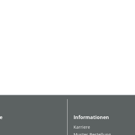
e
Informationen
Karriere
Muster-Bestellung