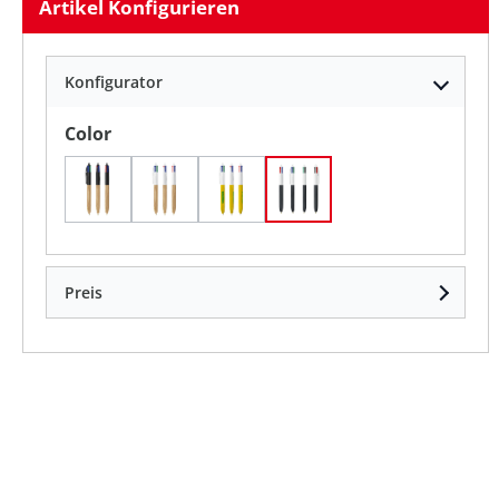
Artikel Konfigurieren
Konfigurator
auswählen
Color
Schwarz - Naturholz
Weiß/Naturholz
Weißes/Grünes Holz
Weißes/Schwarzes Holz
Preis