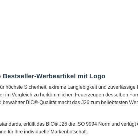
 Bestseller-Werbeartikel mit Logo
ür höchste Sicherheit, extreme Langlebigkeit und zuverlässige F
er im Vergleich zu herkömmlichen Feuerzeugen desselben For
ewährter BIC®-Qualität macht das J26 zum beliebtesten Werb
sstandards, erfüllt das BIC® J26 die ISO 9994 Norm und verfügt
e für Ihre individuelle Markenbotschaft.