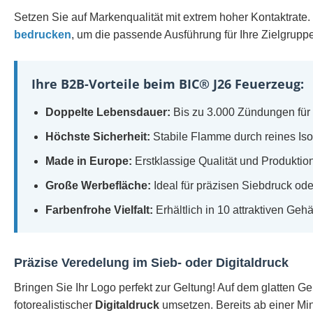
Setzen Sie auf Markenqualität mit extrem hoher Kontaktrate.
bedrucken
, um die passende Ausführung für Ihre Zielgruppe
Ihre B2B-Vorteile beim BIC® J26 Feuerzeug:
Doppelte Lebensdauer:
Bis zu 3.000 Zündungen für
Höchste Sicherheit:
Stabile Flamme durch reines Iso
Made in Europe:
Erstklassige Qualität und Produktio
Große Werbefläche:
Ideal für präzisen Siebdruck od
Farbenfrohe Vielfalt:
Erhältlich in 10 attraktiven Ge
Präzise Veredelung im Sieb- oder Digitaldruck
Bringen Sie Ihr Logo perfekt zur Geltung! Auf dem glatten G
fotorealistischer
Digitaldruck
umsetzen. Bereits ab einer M