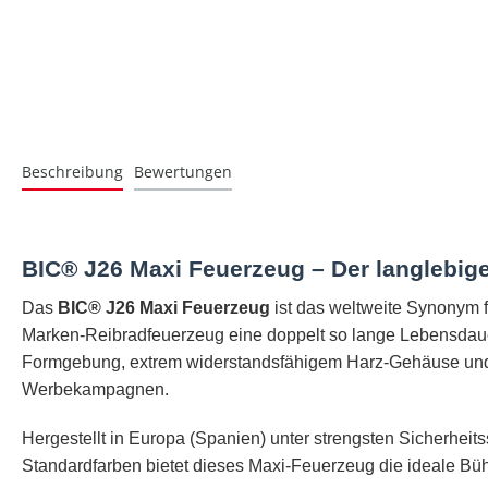
Beschreibung
Bewertungen
BIC® J26 Maxi Feuerzeug – Der langlebige
Das
BIC® J26 Maxi Feuerzeug
ist das weltweite Synonym f
Marken-Reibradfeuerzeug eine doppelt so lange Lebensdau
Formgebung, extrem widerstandsfähigem Harz-Gehäuse und b
Werbekampagnen.
Hergestellt in Europa (Spanien) unter strengsten Sicherheit
Standardfarben bietet dieses Maxi-Feuerzeug die ideale Bühn