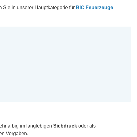
n Sie in unserer Hauptkategorie für
BIC Feuerzeuge
mehrfarbig im langlebigen
Siebdruck
oder als
ren Vorgaben.