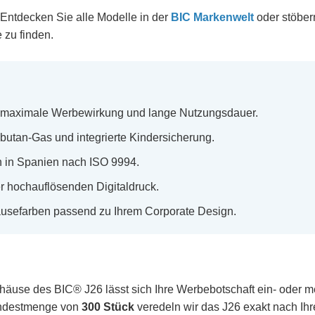
 Entdecken Sie alle Modelle in der
BIC Markenwelt
oder stöber
 zu finden.
 maximale Werbewirkung und lange Nutzungsdauer.
butan-Gas und integrierte Kindersicherung.
n in Spanien nach ISO 9994.
er hochauflösenden Digitaldruck.
häusefarben passend zu Ihrem Corporate Design.
ehäuse des BIC® J26 lässt sich Ihre Werbebotschaft ein- oder 
indestmenge von
300 Stück
veredeln wir das J26 exakt nach Ih