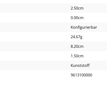
2.50cm
0.00cm
Konfigurierbar
24.67g
8.20cm
1.50cm
Kunststoff
9613100000