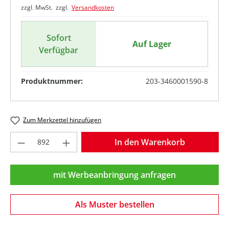
zzgl. MwSt. zzgl.
Versandkosten
Sofort
Auf Lager
Verfügbar
Produktnummer:
203-3460001590-8
Zum Merkzettel hinzufügen
Produkt Anzahl: Gib den gewünschten Wer
In den Warenkorb
mit Werbeanbringung anfragen
Als Muster bestellen