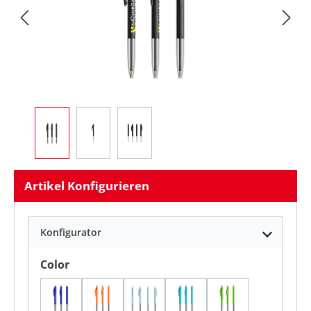
Artikel Konfigurieren
Konfigurator
auswählen
Color
Blau
Orange
Pastellblau
Pastellgelb
Pastellgrün