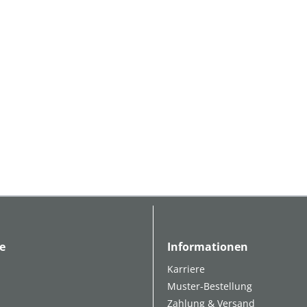
e
Informationen
Karriere
Muster-Bestellung
Zahlung & Versand