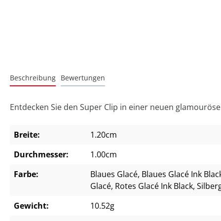
Beschreibung
Bewertungen
Entdecken Sie den Super Clip in einer neuen glamourösen 
Breite:
1.20cm
Durchmesser:
1.00cm
Farbe:
Blaues Glacé
, Blaues Glacé Ink Blac
Glacé
, Rotes Glacé Ink Black
, Silber
Gewicht:
10.52g