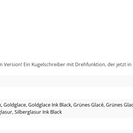
Version! Ein Kugelschreiber mit Drehfunktion, der jetzt in
k
, Goldglace
, Goldglace Ink Black
, Grünes Glacé
, Grünes Glac
glasur
, Silberglasur Ink Black