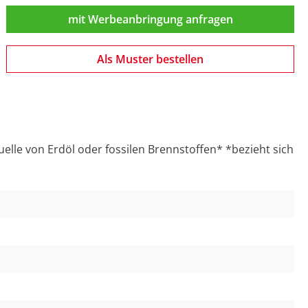
mit Werbeanbringung anfragen
Als Muster bestellen
elle von Erdöl oder fossilen Brennstoffen* *bezieht sich