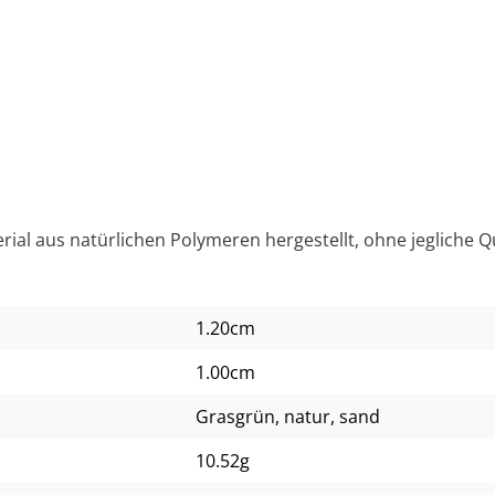
al aus natürlichen Polymeren hergestellt, ohne jegliche Qu
1.20cm
1.00cm
Grasgrün
, natur
, sand
10.52g