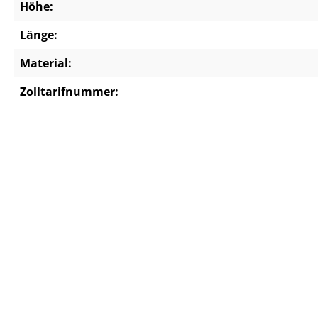
Höhe:
Länge:
Material:
Zolltarifnummer: