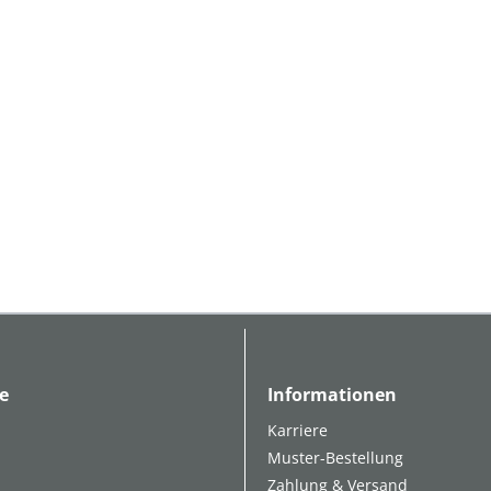
e
Informationen
Karriere
Muster-Bestellung
Zahlung & Versand