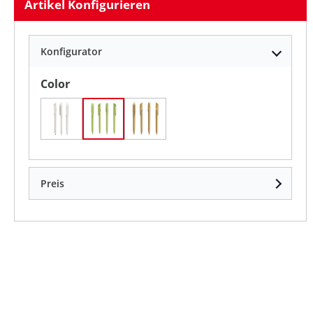
Artikel Konfigurieren
Konfigurator
auswählen
Color
SAND
grasgrün
natur
Preis