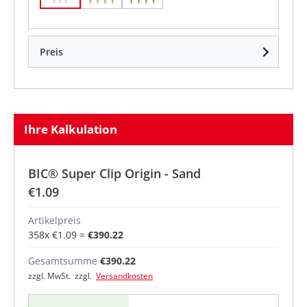
Preis
Ihre Kalkulation
BIC® Super Clip Origin - Sand
€1.09
Artikelpreis
358
x
€1.09
=
€390.22
Gesamtsumme
€390.22
zzgl. MwSt. zzgl.
Versandkosten