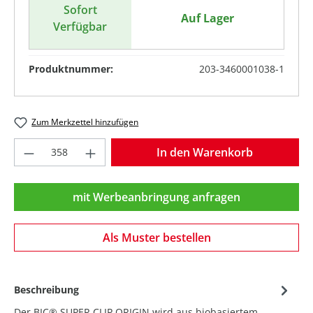
Sofort
Auf Lager
Verfügbar
Produktnummer:
203-3460001038-1
Zum Merkzettel hinzufügen
Produkt Anzahl: Gib den gewünschten Wer
In den Warenkorb
mit Werbeanbringung anfragen
Als Muster bestellen
Beschreibung
Der BIC® SUPER CLIP ORIGIN wird aus biobasiertem