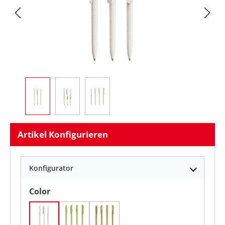
Artikel Konfigurieren
Konfigurator
auswählen
Color
SAND
grasgrün
natur