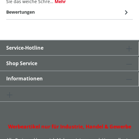
Sie das weiche Schre…
Mehr
Bewertungen
Service-Hotline
Shop Service
Informationen
Werbeartikel nur für Industrie, Handel & Gewerbe