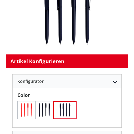
Artikel Konfigurieren
Konfigurator
auswählen
Color
Sanftes Rot
Weiches Marineblau
Weiches Schwarz