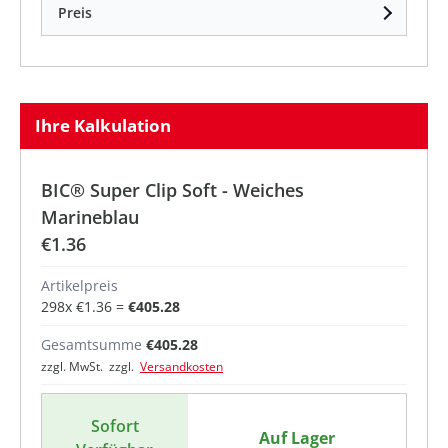
Preis
Ihre Kalkulation
BIC® Super Clip Soft - Weiches
Marineblau
€1.36
Artikelpreis
298
x
€1.36
=
€405.28
Gesamtsumme
€405.28
zzgl. MwSt. zzgl.
Versandkosten
Sofort
Auf Lager