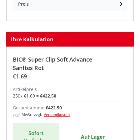
Preis
Ihre Kalkulation
BIC® Super Clip Soft Advance -
Sanftes Rot
€1.69
Artikelpreis
250
x
€1.69
=
€422.50
Gesamtsumme
€422.50
zzgl. MwSt. zzgl.
Versandkosten
Sofort
Auf Lager