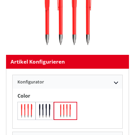
Artikel Konfigurieren
Konfigurator
auswählen
Color
Sanftes Rot
Weiches Marineblau
Weiches Schwarz