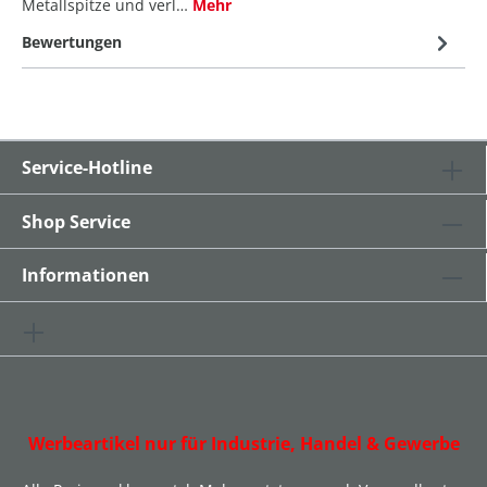
Metallspitze und verl…
Mehr
Bewertungen
Service-Hotline
Shop Service
Informationen
Werbeartikel nur für Industrie, Handel & Gewerbe