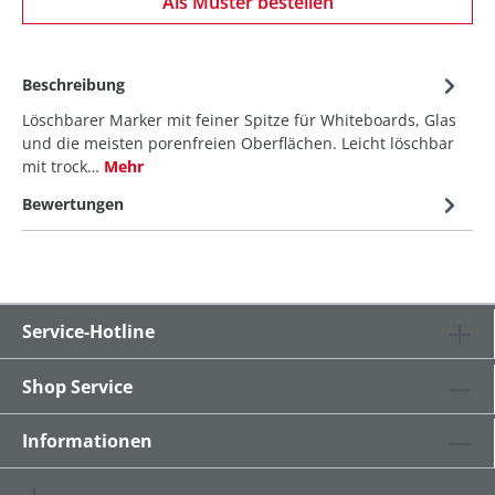
Als Muster bestellen
Beschreibung
Löschbarer Marker mit feiner Spitze für Whiteboards, Glas
und die meisten porenfreien Oberflächen. Leicht löschbar
mit trock…
Mehr
Bewertungen
Service-Hotline
Shop Service
Informationen