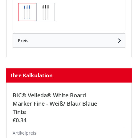
Weiß/ Blau/ Blaue Tinte
Weiß / Schwarz / Schwarze Tinte
Preis
Ihre Kalkulation
BIC® Velleda® White Board
Marker Fine - Weiß/ Blau/ Blaue
Tinte
€0.34
Artikelpreis