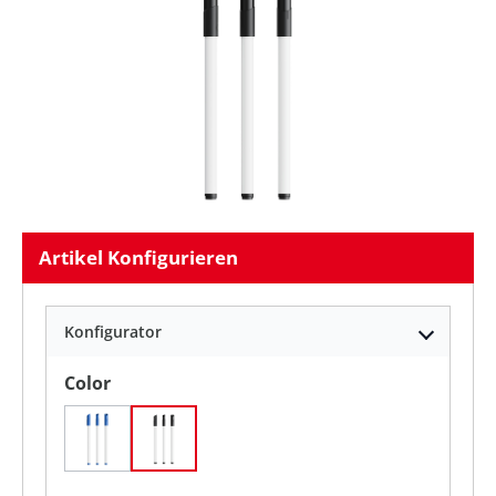
Artikel Konfigurieren
Konfigurator
auswählen
Color
Weiß/ Blau/ Blaue Tinte
Weiß / Schwarz / Schwarze Tinte