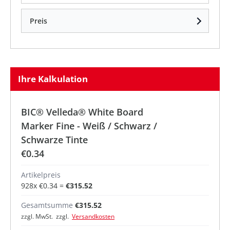
Preis
Ihre Kalkulation
BIC® Velleda® White Board
Marker Fine - Weiß / Schwarz /
Schwarze Tinte
€0.34
Artikelpreis
928
x
€0.34
=
€315.52
Gesamtsumme
€315.52
zzgl. MwSt. zzgl.
Versandkosten