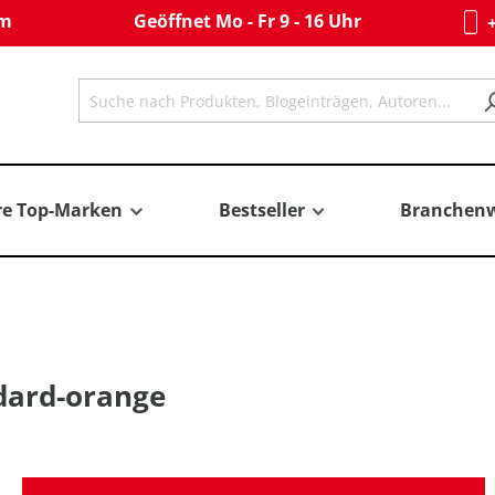
om
Geöffnet Mo - Fr 9 - 16 Uhr
+
re Top-Marken
Bestseller
Branchenw
ndard-orange