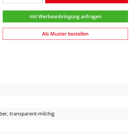
mit Werbeanbringung anfragen
Als Muster bestellen
lber
, transparent-milchig