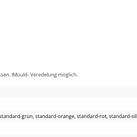
ssen. IMould- Veredelung möglich.
 standard-grün
, standard-orange
, standard-rot
, standard-si