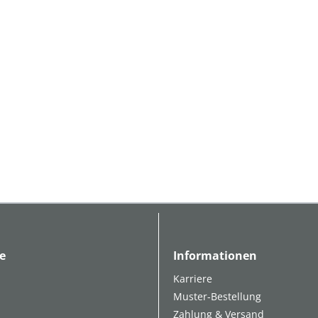
e
Informationen
Karriere
Muster-Bestellung
Zahlung & Versand