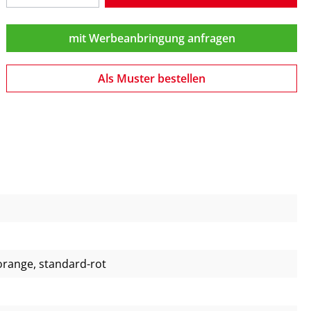
mit Werbeanbringung anfragen
Als Muster bestellen
orange
, standard-rot