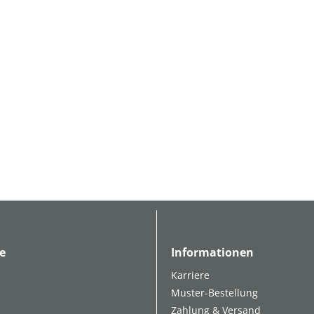
e
Informationen
Karriere
Muster-Bestellung
Zahlung & Versand