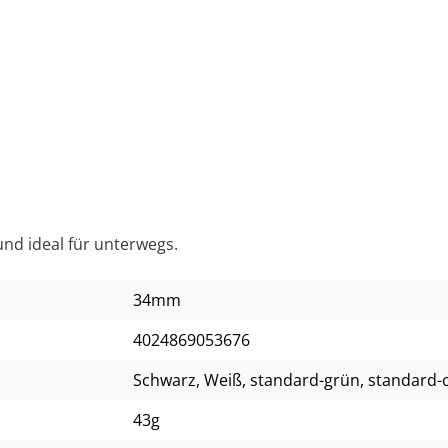
und ideal für unterwegs.
34mm
4024869053676
Schwarz
, Weiß
, standard-grün
, standard-
43g