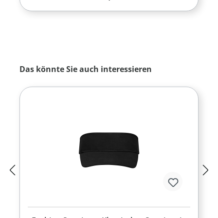
Produktgalerie überspringen
Das könnte Sie auch interessieren