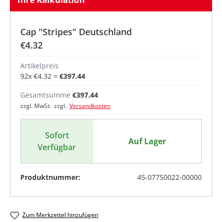
Cap "Stripes" Deutschland
€4.32
Artikelpreis
92
x
€4.32
=
€397.44
Gesamtsumme
€397.44
zzgl. MwSt. zzgl.
Versandkosten
Sofort
Auf Lager
Verfügbar
Produktnummer:
45-07750022-00000
Zum Merkzettel hinzufügen