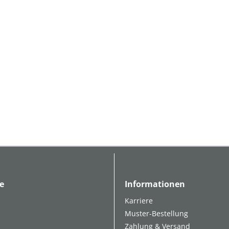
e
Informationen
Karriere
Muster-Bestellung
Zahlung & Versand