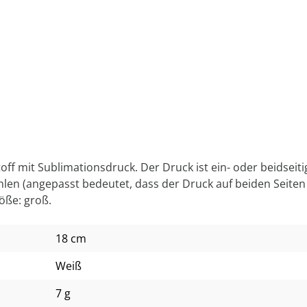
ff mit Sublimationsdruck. Der Druck ist ein- oder beidseit
en (angepasst bedeutet, dass der Druck auf beiden Seiten a
öße: groß.
18 cm
Weiß
7 g