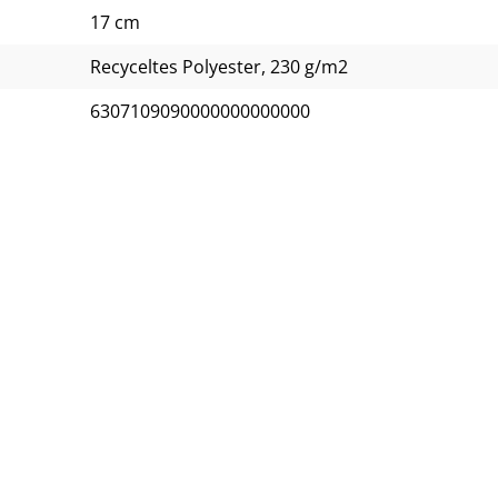
17 cm
Recyceltes Polyester, 230 g/m2
6307109090000000000000