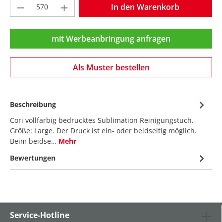
Produkt Anzahl: Gib den gewünschten Wer
In den Warenkorb
mit Werbeanbringung anfragen
Als Muster bestellen
Beschreibung
Cori vollfarbig bedrucktes Sublimation Reinigungstuch.
Größe: Large. Der Druck ist ein- oder beidseitig möglich.
Beim beidse…
Mehr
Bewertungen
Service-Hotline