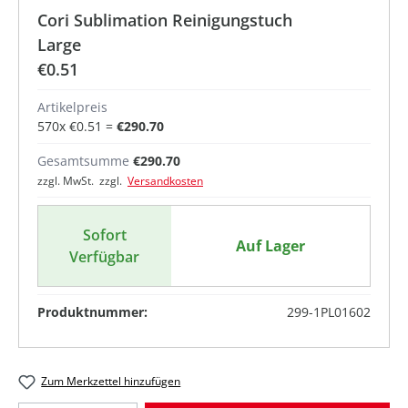
Cori Sublimation Reinigungstuch
Large
€0.51
Artikelpreis
570
x
€0.51
=
€290.70
Gesamtsumme
€290.70
zzgl. MwSt. zzgl.
Versandkosten
Sofort
Auf Lager
Verfügbar
Produktnummer:
299-1PL01602
Zum Merkzettel hinzufügen