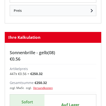
Preis
Ihre Kalkulation
Sonnenbrille - gelb(08)
€0.56
Artikelpreis
447
x
€0.56
=
€250.32
Gesamtsumme
€250.32
zzgl. MwSt. zzgl.
Versandkosten
Sofort
Auf Lager