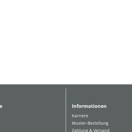
e
Informationen
Karriere
Muster-Bestellung
Zahlung & Versand