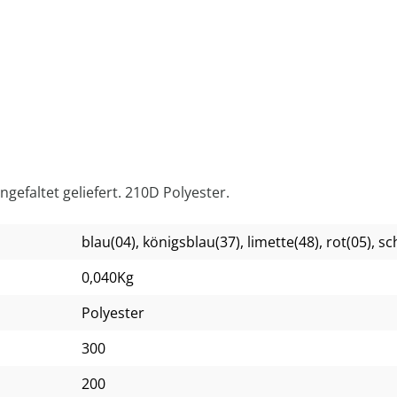
ngefaltet geliefert. 210D Polyester.
blau(04)
, königsblau(37)
, limette(48)
, rot(05)
, s
0,040Kg
Polyester
300
200