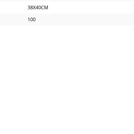
38X40CM
100