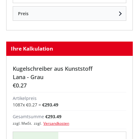
Preis
Ihre Kalkulation
Kugelschreiber aus Kunststoff
Lana - Grau
€0.27
Artikelpreis
1087
x
€0.27
=
€293.49
Gesamtsumme
€293.49
zzgl. MwSt. zzgl.
Versandkosten