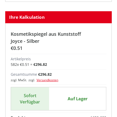
Ihre Kalkulation
Kosmetikspiegel aus Kunststoff
Joyce - Silber
€0.51
Artikelpreis
582
x
€0.51
=
€296.82
Gesamtsumme
€296.82
zzgl. MwSt. zzgl.
Versandkosten
Sofort
Auf Lager
Verfügbar