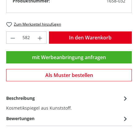
Produktnummer:
1658-032
Zum Merkzettel hinzufügen
Produkt Anzahl: Gib den gewünschten Wer
In den Warenkorb
mit Werbeanbringung anfragen
Als Muster bestellen
Beschreibung
Kosmetikspiegel aus Kunststoff.
Bewertungen