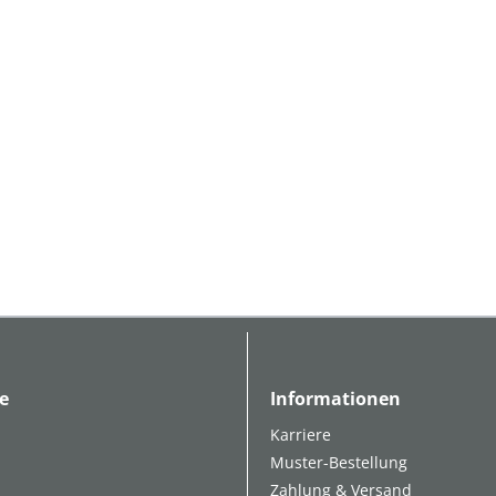
e
Informationen
Karriere
Muster-Bestellung
Zahlung & Versand