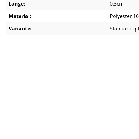
Länge:
0.3cm
Material:
Polyester 1
Variante:
Standardop