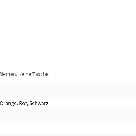
Riemen. Keine Tasche.
 Orange
, Rot
, Schwarz