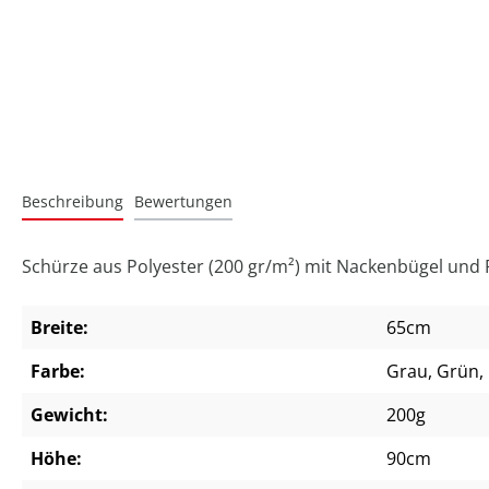
Beschreibung
Bewertungen
Schürze aus Polyester (200 gr/m²) mit Nackenbügel und 
Breite:
65cm
Farbe:
Grau
, Grün
,
Gewicht:
200g
Höhe:
90cm