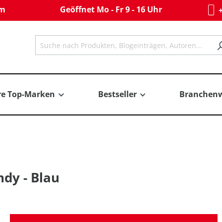
om
Geöffnet Mo - Fr 9 - 16 Uhr
+
re Top-Marken
Bestseller
Branchenw
ndy - Blau