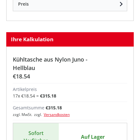
Preis
Ihre Kalkulation
Kühltasche aus Nylon Juno -
Hellblau
€18.54
Artikelpreis
17
x
€18.54
=
€315.18
Gesamtsumme
€315.18
zzgl. MwSt. zzgl.
Versandkosten
Sofort
Auf Lager