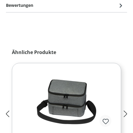
Bewertungen
Produktgalerie überspringen
Ähnliche Produkte