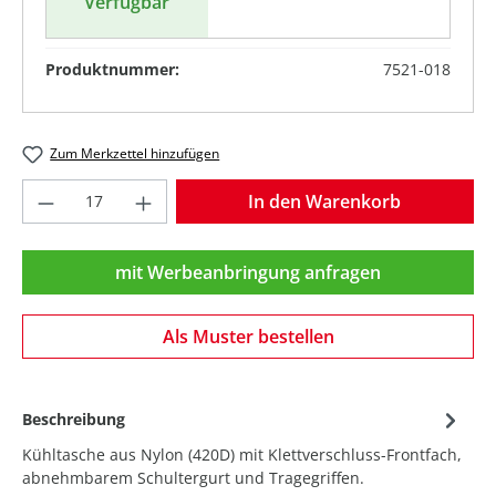
Verfügbar
Produktnummer:
7521-018
Zum Merkzettel hinzufügen
Produkt Anzahl: Gib den gewünschten Wer
In den Warenkorb
mit Werbeanbringung anfragen
Als Muster bestellen
Beschreibung
Kühltasche aus Nylon (420D) mit Klettverschluss-Frontfach,
abnehmbarem Schultergurt und Tragegriffen.