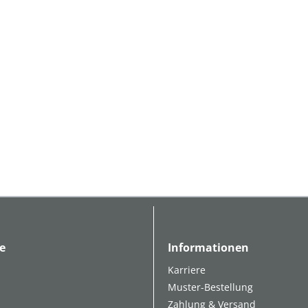
e
Informationen
Karriere
Muster-Bestellung
Zahlung & Versand