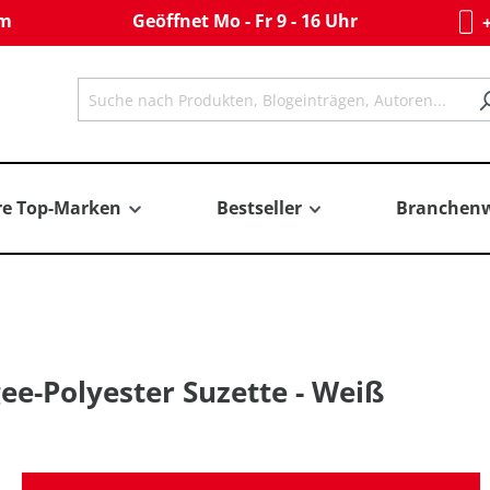
om
Geöffnet Mo - Fr 9 - 16 Uhr
+
re Top-Marken
Bestseller
Branchenw
e-Polyester Suzette - Weiß