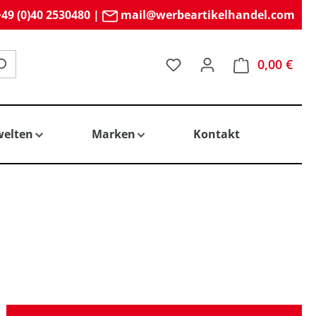
49 (0)40 2530480
|
mail@werbeartikelhandel.com
Du hast 0 Produkte auf 
0,00 €
elten
Marken
Kontakt