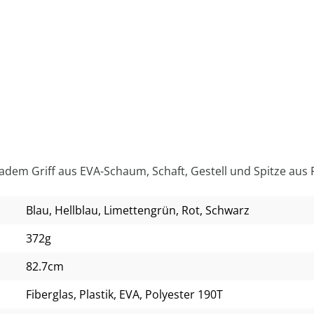
dem Griff aus EVA-Schaum, Schaft, Gestell und Spitze aus F
Blau
, Hellblau
, Limettengrün
, Rot
, Schwarz
372g
82.7cm
Fiberglas, Plastik, EVA, Polyester 190T