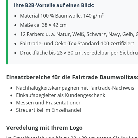
Ihre B2B-Vorteile auf einen Blick:
Material 100 % Baumwolle, 140 g/m²
Maße ca. 38 × 42 cm
12 Farben: u. a. Natur, Weiß, Schwarz, Navy, Gelb, 
Fairtrade- und Oeko-Tex-Standard-100-zertifiziert
Druckfläche bis 28 × 30 cm, veredelbar per Siebdr
Einsatzbereiche für die Fairtrade Baumwolltas
Nachhaltigkeitskampagnen mit Fairtrade-Nachweis
Einkaufsbegleiter als Kundengeschenk
Messen und Präsentationen
Streuartikel im Einzelhandel
Veredelung mit Ihrem Logo