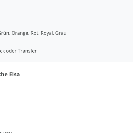
Grün, Orange, Rot, Royal, Grau
uck oder Transfer
che Elsa