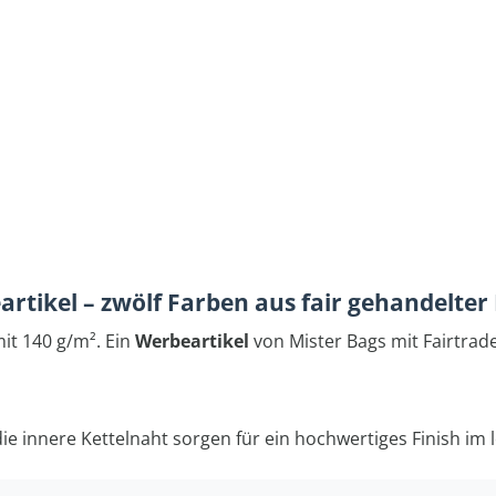
artikel – zwölf Farben aus fair gehandelte
it 140 g/m². Ein
Werbeartikel
von Mister Bags mit Fairtrad
ie innere Kettelnaht sorgen für ein hochwertiges Finish im 