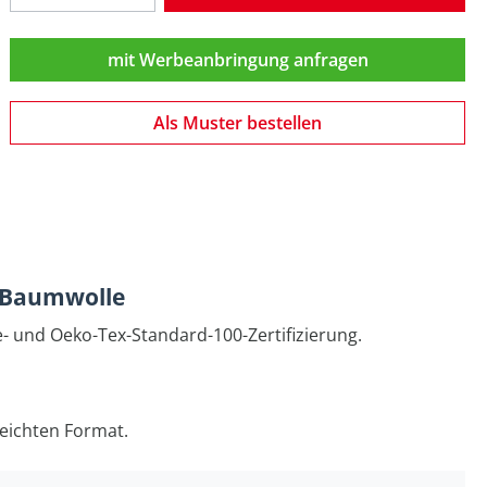
mit Werbeanbringung anfragen
Als Muster bestellen
r Baumwolle
e- und Oeko-Tex-Standard-100-Zertifizierung.
leichten Format.