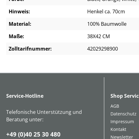
Hinweis:
Henkel ca. 70cm
Material:
100% Baumwolle
Maße:
38X42 CM
Zolltarifnummer:
42029298900
Service-Hotline
Shop Servic
AGB
Telefonische Unterstützung und
Datenschutz
Beratung unter:
Impressum
Kontakt
+49 (0)40 25 30 480
Newsletter