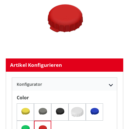
Artikel Konfigurieren
Konfigurator
auswählen
Color
Gelb
Grau
Schwarz
Weiß
standard-blau 