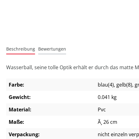
Beschreibung
Bewertungen
Wasserball, seine tolle Optik erhält er durch das matte 
Farbe:
blau(4)
, gelb(8)
, g
Gewicht:
0.041 kg
Material:
Pvc
Maße:
Ã¸ 26 cm
Verpackung:
nicht einzeln ver