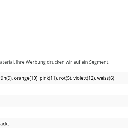
Material. Ihre Werbung drucken wir auf ein Segment.
rün(9)
, orange(10)
, pink(11)
, rot(5)
, violett(12)
, weiss(6)
packt