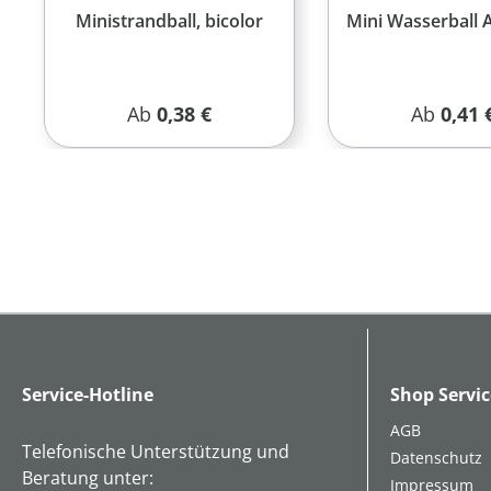
Ministrandball, bicolor
Mini Wasserball 
Regulärer Preis:
Reguläre
Ab
0,38 €
Ab
0,41 
Service-Hotline
Shop Servic
AGB
Telefonische Unterstützung und
Datenschutz
Beratung unter:
Impressum