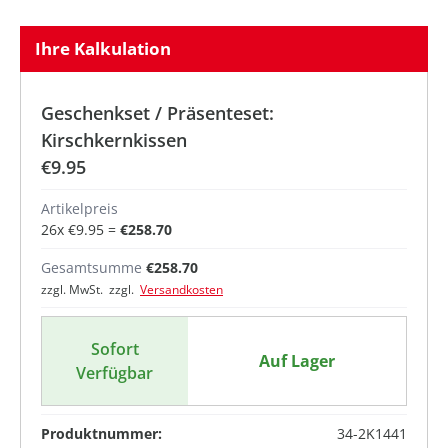
Ihre Kalkulation
Geschenkset / Präsenteset:
Kirschkernkissen
€9.95
Artikelpreis
26
x
€9.95
=
€258.70
Gesamtsumme
€258.70
zzgl. MwSt. zzgl.
Versandkosten
Sofort
Auf Lager
Verfügbar
Produktnummer:
34-2K1441