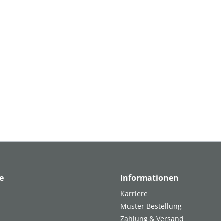
e
Informationen
Karriere
Muster-Bestellung
Zahlung & Versand