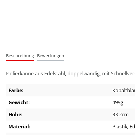
Beschreibung
Bewertungen
Isolierkanne aus Edelstahl, doppelwandig, mit Schnellversc
Farbe:
Kobaltbla
Gewicht:
499g
Höhe:
33.2cm
Material:
Plastik, E